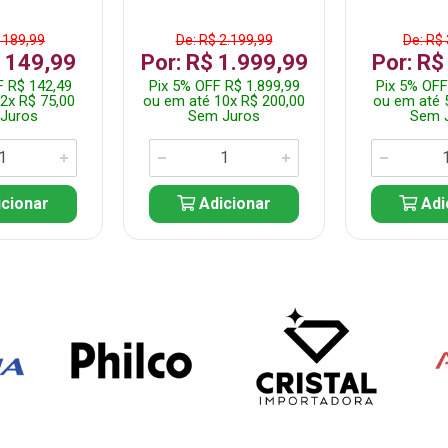
 189,99
De: R$ 2.199,99
De: R$
$ 149,99
Por: R$ 1.999,99
Por: R$
F R$ 142,49
Pix 5% OFF R$ 1.899,99
Pix 5% OFF
2x R$ 75,00
ou em até 10x R$ 200,00
ou em até 
Juros
Sem Juros
Sem 
cionar
Adicionar
Adi