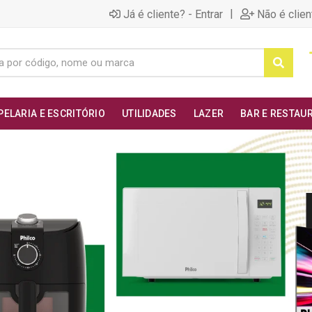
|
Já é cliente? - Entrar
Não é clien
PELARIA E ESCRITÓRIO
UTILIDADES
LAZER
BAR E RESTAU