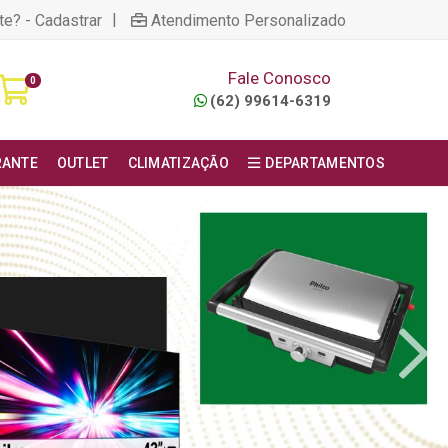
|
te? - Cadastrar
Atendimento Personalizado
Fale Conosco
0
(62) 99614-6319
RANTE
OUTLET
CLIMATIZAÇÃO
DEPARTAMENTOS