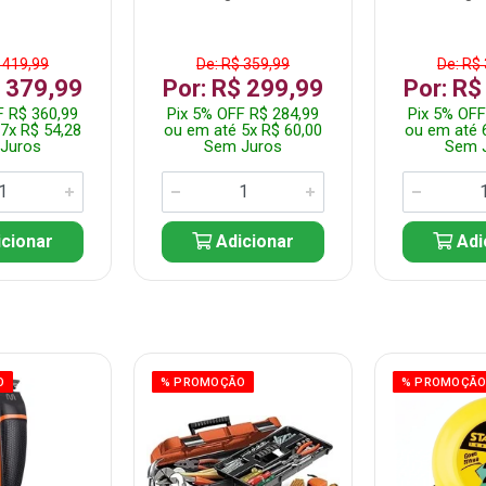
 419,99
De: R$ 359,99
De: R$
$ 379,99
Por: R$ 299,99
Por: R$
F R$ 360,99
Pix 5% OFF R$ 284,99
Pix 5% OFF
7x R$ 54,28
ou em até 5x R$ 60,00
ou em até 
Juros
Sem Juros
Sem 
cionar
Adicionar
Adi
O
% PROMOÇÃO
% PROMOÇÃ