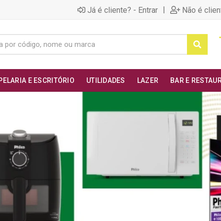
|
Já é cliente? - Entrar
Não é clien
PELARIA E ESCRITÓRIO
UTILIDADES
LAZER
BAR E RESTAU