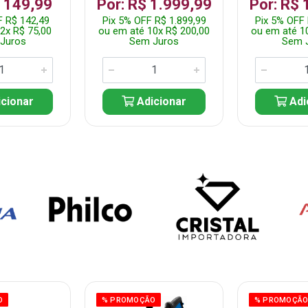
$ 149,99
Por: R$ 1.999,99
Por: R$ 
F R$ 142,49
Pix 5% OFF R$ 1.899,99
Pix 5% OFF 
2x R$ 75,00
ou em até 10x R$ 200,00
ou em até 1
Juros
Sem Juros
Sem 
cionar
Adicionar
Adi
O
% PROMOÇÃO
% PROMOÇÃ