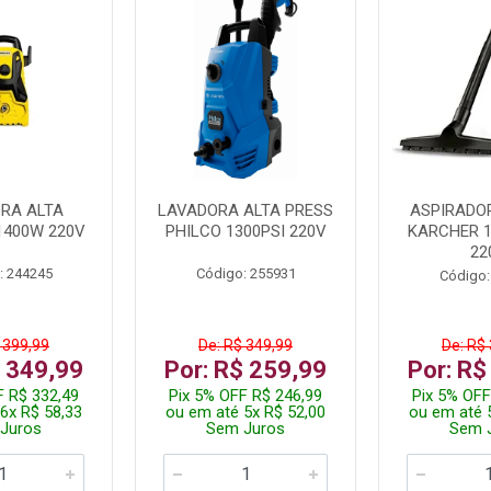
RA ALTA
LAVADORA ALTA PRESS
ASPIRADO
1400W 220V
PHILCO 1300PSI 220V
KARCHER 
22
: 244245
Código: 255931
Código:
 399,99
De: R$ 349,99
De: R$
$ 349,99
Por: R$ 259,99
Por: R$
F R$ 332,49
Pix 5% OFF R$ 246,99
Pix 5% OFF
6x R$ 58,33
ou em até 5x R$ 52,00
ou em até 
Juros
Sem Juros
Sem 