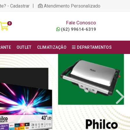
|
te? - Cadastrar
Atendimento Personalizado
Fale Conosco
0
(62) 99614-6319
RANTE
OUTLET
CLIMATIZAÇÃO
DEPARTAMENTOS