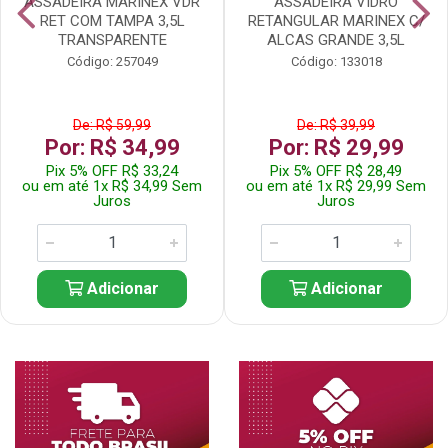
ASSADEIRA MARINEX VDR
ASSADEIRA VIDRO
RET COM TAMPA 3,5L
RETANGULAR MARINEX C/
TRANSPARENTE
ALCAS GRANDE 3,5L
Código: 257049
Código: 133018
De: R$ 59,99
De: R$ 39,99
Por: R$ 34,99
Por: R$ 29,99
Pix 5% OFF R$ 33,24
Pix 5% OFF R$ 28,49
ou em até 1x R$ 34,99 Sem
ou em até 1x R$ 29,99 Sem
Juros
Juros
Adicionar
Adicionar