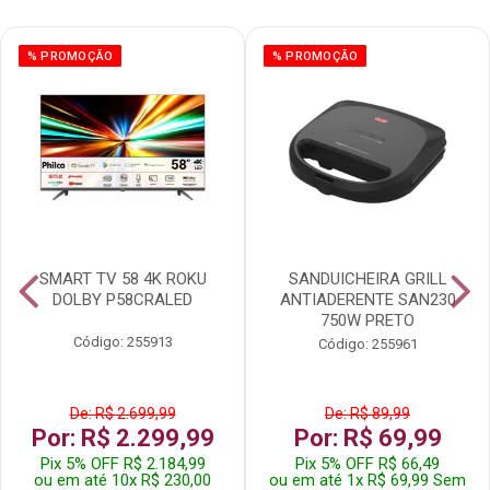
% PROMOÇÃO
% PROMOÇÃO
SMART TV 58 4K ROKU
SANDUICHEIRA GRILL
DOLBY P58CRALED
ANTIADERENTE SAN230
750W PRETO
Código: 255913
Código: 255961
De: R$ 2.699,99
De: R$ 89,99
Por: R$ 2.299,99
Por: R$ 69,99
Pix 5% OFF R$ 2.184,99
Pix 5% OFF R$ 66,49
ou em até 10x R$ 230,00
ou em até 1x R$ 69,99 Sem