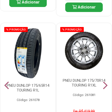
Adicionar
Adicionar
% PROMOÇÃO
% PROMOÇÃO
PNEU DUNLOP 175/70R14
TOURING R1XL
PNEU DUNLOP 175/65R14
TOURING R1L
Código: 261081
Código: 261078
De: R$ 419,99