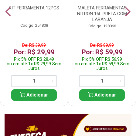
KIT FERRAMENTA 12PCS
MALETA FERRAMENTAS
NITRON 16L PRETA COM
LARANJA
Código: 254808
Código: 128066
De: R$ 39,99
De: R$ 89,99
Por: R$ 29,99
Por: R$ 59,99
Pix 5% OFF R$ 28,49
Pix 5% OFF R$ 56,99
ou em até 1x R$ 29,99 Sem
ou em até 1x R$ 59,99 Sem
Juros
Juros
Adicionar
Adicionar