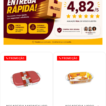
% PROMOÇÃO
% PROMOÇÃO