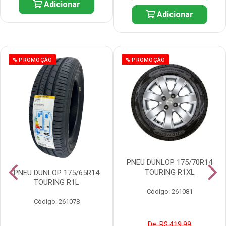
Adicionar
Adicionar
% PROMOÇÃO
% PROMOÇÃO
PNEU DUNLOP 175/70R14
TOURING R1XL
PNEU DUNLOP 175/65R14
TOURING R1L
Código: 261081
Código: 261078
De: R$ 419,99