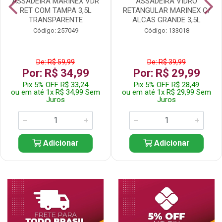
ASSADEIRA MARINEX VDR
ASSADEIRA VIDRO
RET COM TAMPA 3,5L
RETANGULAR MARINEX C/
TRANSPARENTE
ALCAS GRANDE 3,5L
Código: 257049
Código: 133018
De: R$ 59,99
De: R$ 39,99
Por: R$ 34,99
Por: R$ 29,99
Pix 5% OFF R$ 33,24
Pix 5% OFF R$ 28,49
ou em até 1x R$ 34,99 Sem
ou em até 1x R$ 29,99 Sem
Juros
Juros
Adicionar
Adicionar