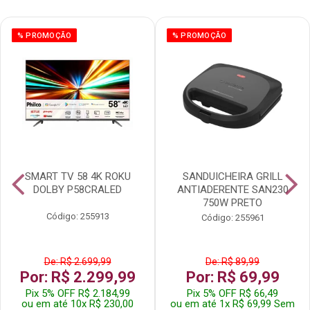
% PROMOÇÃO
% PROMOÇÃO
SMART TV 58 4K ROKU
SANDUICHEIRA GRILL
DOLBY P58CRALED
ANTIADERENTE SAN230
750W PRETO
Código: 255913
Código: 255961
De: R$ 2.699,99
De: R$ 89,99
Por: R$ 2.299,99
Por: R$ 69,99
Pix 5% OFF R$ 2.184,99
Pix 5% OFF R$ 66,49
ou em até 10x R$ 230,00
ou em até 1x R$ 69,99 Sem