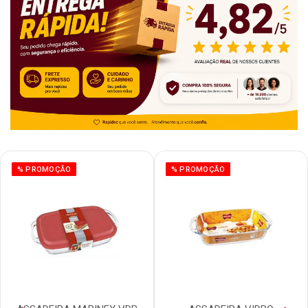
% PROMOÇÃO
% PROMOÇÃO