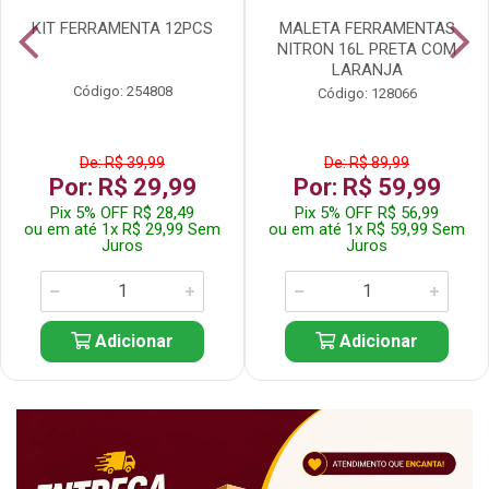
KIT FERRAMENTA 12PCS
MALETA FERRAMENTAS
NITRON 16L PRETA COM
LARANJA
Código: 254808
Código: 128066
De: R$ 39,99
De: R$ 89,99
Por: R$ 29,99
Por: R$ 59,99
Pix 5% OFF R$ 28,49
Pix 5% OFF R$ 56,99
ou em até 1x R$ 29,99 Sem
ou em até 1x R$ 59,99 Sem
Juros
Juros
Adicionar
Adicionar