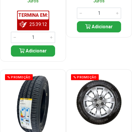
Juros
Juros
TERMINA EM:
25:39:11
Adicionar
Adicionar
% PROMOÇÃO
% PROMOÇÃO