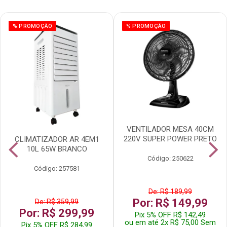
% PROMOÇÃO
% PROMOÇÃO
VENTILADOR MESA 40CM
220V SUPER POWER PRETO
CLIMATIZADOR AR 4EM1
10L 65W BRANCO
Código: 250622
Código: 257581
De: R$ 189,99
Por: R$ 149,99
De: R$ 359,99
Por: R$ 299,99
Pix 5% OFF R$ 142,49
ou em até 2x R$ 75,00 Sem
Pix 5% OFF R$ 284,99