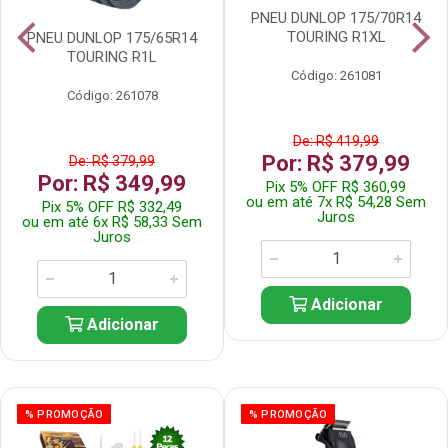
PNEU DUNLOP 175/70R14
TOURING R1XL
PNEU DUNLOP 175/65R14
TOURING R1L
Código: 261081
Código: 261078
De: R$ 419,99
Por: R$ 379,99
De: R$ 379,99
Por: R$ 349,99
Pix 5% OFF R$ 360,99
ou em até 7x R$ 54,28 Sem
Pix 5% OFF R$ 332,49
Juros
ou em até 6x R$ 58,33 Sem
Juros
Adicionar
Adicionar
% PROMOÇÃO
% PROMOÇÃO