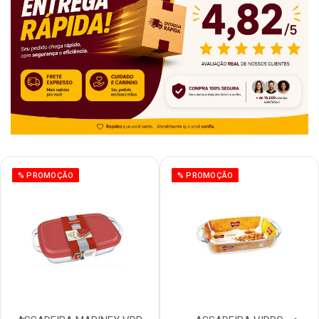
% PROMOÇÃO
% PROMOÇÃO