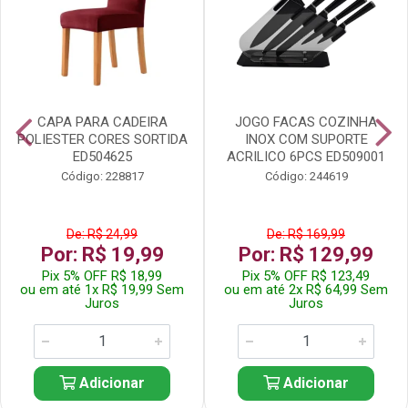
CAPA PARA CADEIRA
JOGO FACAS COZINHA
POLIESTER CORES SORTIDA
INOX COM SUPORTE
ED504625
ACRILICO 6PCS ED509001
Código: 228817
Código: 244619
De: R$ 24,99
De: R$ 169,99
Por: R$ 19,99
Por: R$ 129,99
Pix 5% OFF R$ 18,99
Pix 5% OFF R$ 123,49
ou em até 1x R$ 19,99 Sem
ou em até 2x R$ 64,99 Sem
Juros
Juros
Adicionar
Adicionar