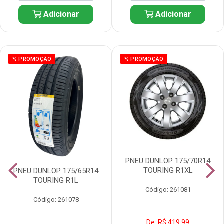
Adicionar
Adicionar
% PROMOÇÃO
% PROMOÇÃO
PNEU DUNLOP 175/70R14
TOURING R1XL
PNEU DUNLOP 175/65R14
TOURING R1L
Código: 261081
Código: 261078
De: R$ 419,99