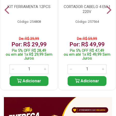
KIT FERRAMENTA 12PCS
CORTADOR CABELO 4 EM 1
220V
Código: 254808
Código: 257564
De: R$ 39,99
De: R$ 59,99
Por: R$ 29,99
Por: R$ 49,99
Pix 5% OFF R$ 28,49
Pix 5% OFF R$ 47,49
ou em até 1x R$ 29,99 Sem
ou em até 1x R$ 49,99 Sem
Juros
Juros
Adicionar
Adicionar