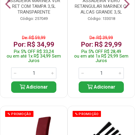
ASSADEIRA MARINEX VDR
ASSADEIRA VIDRO
RET COM TAMPA 3,5L
RETANGULAR MARINEX C/
TRANSPARENTE
ALCAS GRANDE 3,5L
Código: 257049
Código: 133018
De: R$ 59,99
De: R$ 39,99
Por: R$ 34,99
Por: R$ 29,99
Pix 5% OFF R$ 33,24
Pix 5% OFF R$ 28,49
ou em até 1x R$ 34,99 Sem
ou em até 1x R$ 29,99 Sem
Juros
Juros
Adicionar
Adicionar
% PROMOÇÃO
% PROMOÇÃO