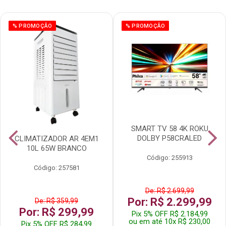
% PROMOÇÃO
% PROMOÇÃO
SMART TV 58 4K ROKU
DOLBY P58CRALED
CLIMATIZADOR AR 4EM1
10L 65W BRANCO
Código: 255913
Código: 257581
De: R$ 2.699,99
Por: R$ 2.299,99
De: R$ 359,99
Por: R$ 299,99
Pix 5% OFF R$ 2.184,99
ou em até 10x R$ 230,00
Pix 5% OFF R$ 284,99