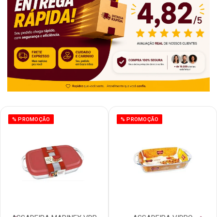
% PROMOÇÃO
% PROMOÇÃO