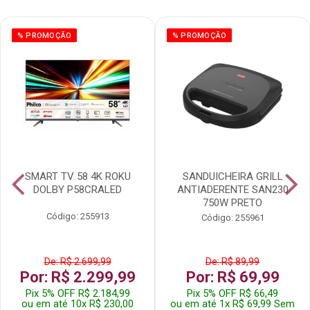
% PROMOÇÃO
% PROMOÇÃO
SMART TV 58 4K ROKU
SANDUICHEIRA GRILL
DOLBY P58CRALED
ANTIADERENTE SAN230
750W PRETO
Código: 255913
Código: 255961
De: R$ 2.699,99
De: R$ 89,99
Por: R$ 2.299,99
Por: R$ 69,99
Pix 5% OFF R$ 2.184,99
Pix 5% OFF R$ 66,49
ou em até 10x R$ 230,00
ou em até 1x R$ 69,99 Sem