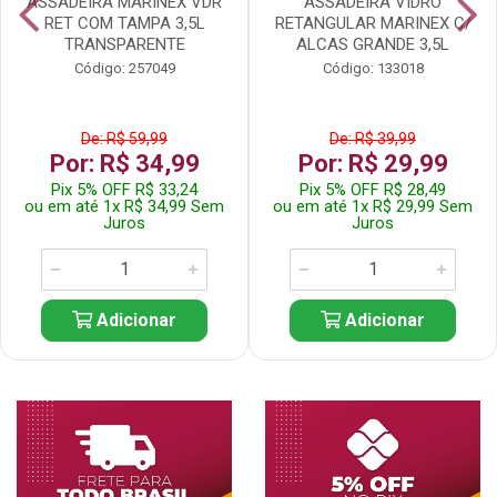
ASSADEIRA MARINEX VDR
ASSADEIRA VIDRO
RET COM TAMPA 3,5L
RETANGULAR MARINEX C/
TRANSPARENTE
ALCAS GRANDE 3,5L
Código: 257049
Código: 133018
De: R$ 59,99
De: R$ 39,99
Por: R$ 34,99
Por: R$ 29,99
Pix 5% OFF R$ 33,24
Pix 5% OFF R$ 28,49
ou em até 1x R$ 34,99 Sem
ou em até 1x R$ 29,99 Sem
Juros
Juros
Adicionar
Adicionar