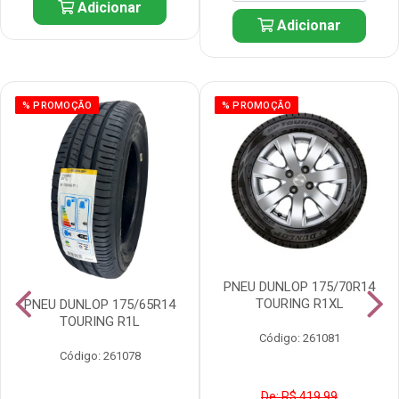
Adicionar
Adicionar
% PROMOÇÃO
% PROMOÇÃO
PNEU DUNLOP 175/70R14
TOURING R1XL
PNEU DUNLOP 175/65R14
TOURING R1L
Código: 261081
Código: 261078
De: R$ 419,99