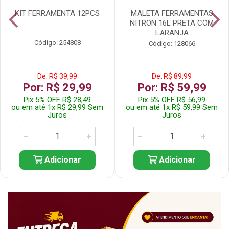
KIT FERRAMENTA 12PCS
MALETA FERRAMENTAS
NITRON 16L PRETA COM
LARANJA
Código: 254808
Código: 128066
De: R$ 39,99
De: R$ 89,99
Por: R$ 29,99
Por: R$ 59,99
Pix 5% OFF R$ 28,49
Pix 5% OFF R$ 56,99
ou em até 1x R$ 29,99 Sem
ou em até 1x R$ 59,99 Sem
Juros
Juros
Adicionar
Adicionar