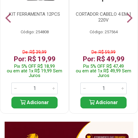
KIT FERRAMENTA 12PCS
CORTADOR CABELO 4 EM 1
220V
Código: 254808
Código: 257564
De: R$ 39,99
De: R$ 59,99
Por: R$ 19,99
Por: R$ 49,99
Pix 5% OFF R$ 18,99
Pix 5% OFF R$ 47,49
ou em até 1x R$ 19,99 Sem
ou em até 1x R$ 49,99 Sem
Juros
Juros
Adicionar
Adicionar