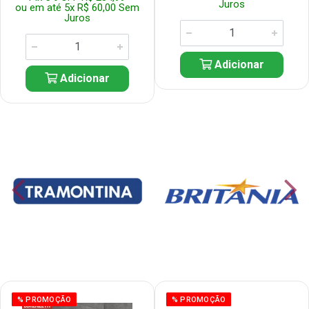
Juros
ou em até 5x R$ 60,00 Sem
Juros
Adicionar
Adicionar
% PROMOÇÃO
% PROMOÇÃO