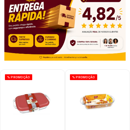
% PROMOÇÃO
% PROMOÇÃO