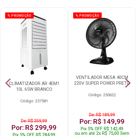
% PROMOÇÃO
% PROMOÇÃO
VENTILADOR MESA 40CM
220V SUPER POWER PRETO
CLIMATIZADOR AR 4EM1
10L 65W BRANCO
Código: 250622
Código: 257581
De: R$ 189,99
Por: R$ 149,99
De: R$ 359,99
Por: R$ 299,99
Pix 5% OFF R$ 142,49
ou em até 2x R$ 75,00 Sem
Pix 5% OFF R$ 284,99