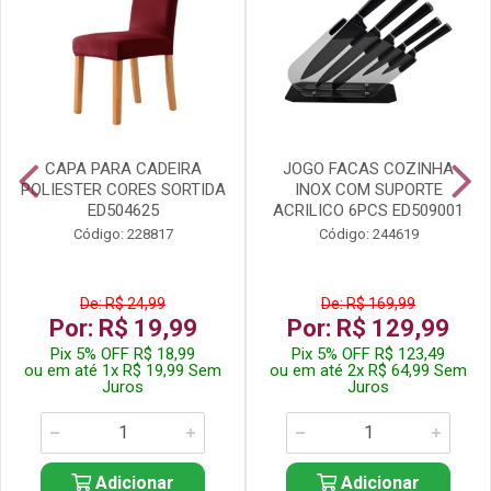
CAPA PARA CADEIRA
JOGO FACAS COZINHA
POLIESTER CORES SORTIDA
INOX COM SUPORTE
ED504625
ACRILICO 6PCS ED509001
Código: 228817
Código: 244619
De: R$ 24,99
De: R$ 169,99
Por: R$ 19,99
Por: R$ 129,99
Pix 5% OFF R$ 18,99
Pix 5% OFF R$ 123,49
ou em até 1x R$ 19,99 Sem
ou em até 2x R$ 64,99 Sem
Juros
Juros
Adicionar
Adicionar