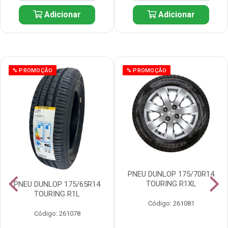
Adicionar
Adicionar
% PROMOÇÃO
% PROMOÇÃO
PNEU DUNLOP 175/70R14
TOURING R1XL
PNEU DUNLOP 175/65R14
TOURING R1L
Código: 261081
Código: 261078