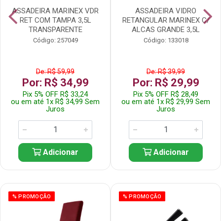
ASSADEIRA MARINEX VDR
ASSADEIRA VIDRO
RET COM TAMPA 3,5L
RETANGULAR MARINEX C/
TRANSPARENTE
ALCAS GRANDE 3,5L
Código: 257049
Código: 133018
De: R$ 59,99
De: R$ 39,99
Por: R$ 34,99
Por: R$ 29,99
Pix 5% OFF R$ 33,24
Pix 5% OFF R$ 28,49
ou em até 1x R$ 34,99 Sem
ou em até 1x R$ 29,99 Sem
Juros
Juros
Adicionar
Adicionar
% PROMOÇÃO
% PROMOÇÃO