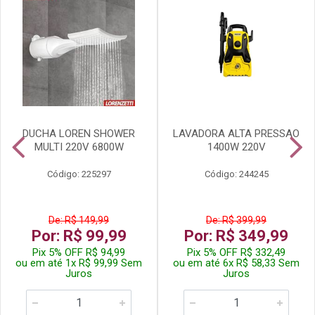
DUCHA LOREN SHOWER
LAVADORA ALTA PRESSAO
MULTI 220V 6800W
1400W 220V
Código: 225297
Código: 244245
De: R$ 149,99
De: R$ 399,99
Por: R$ 99,99
Por: R$ 349,99
Pix 5% OFF R$ 94,99
Pix 5% OFF R$ 332,49
ou em até 1x R$ 99,99 Sem
ou em até 6x R$ 58,33 Sem
Juros
Juros