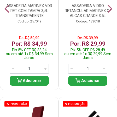
ASSADEIRA MARINEX VDR
ASSADEIRA VIDRO
RET COM TAMPA 3,5L
RETANGULAR MARINEX C/
TRANSPARENTE
ALCAS GRANDE 3,5L
Código: 257049
Código: 133018
De: R$ 59,99
De: R$ 39,99
Por: R$ 34,99
Por: R$ 29,99
Pix 5% OFF R$ 33,24
Pix 5% OFF R$ 28,49
ou em até 1x R$ 34,99 Sem
ou em até 1x R$ 29,99 Sem
Juros
Juros
Adicionar
Adicionar
% PROMOÇÃO
% PROMOÇÃO