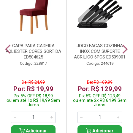
CAPA PARA CADEIRA
JOGO FACAS COZINHA
POLIESTER CORES SORTIDA
INOX COM SUPORTE
ED504625
ACRILICO 6PCS ED509001
Código: 228817
Código: 244619
De: R$ 24,99
De: R$ 169,99
Por: R$ 19,99
Por: R$ 129,99
Pix 5% OFF R$ 18,99
Pix 5% OFF R$ 123,49
ou em até 1x R$ 19,99 Sem
ou em até 2x R$ 64,99 Sem
Juros
Juros
Adicionar
Adicionar