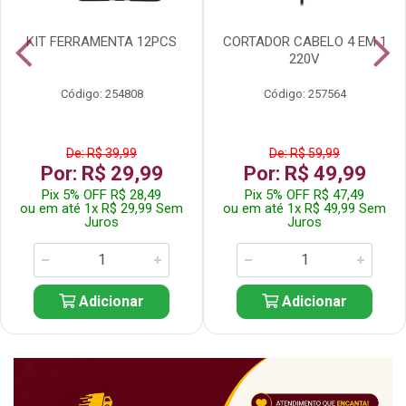
KIT FERRAMENTA 12PCS
CORTADOR CABELO 4 EM 1
220V
Código: 254808
Código: 257564
De: R$ 39,99
De: R$ 59,99
Por: R$ 29,99
Por: R$ 49,99
Pix 5% OFF R$ 28,49
Pix 5% OFF R$ 47,49
ou em até 1x R$ 29,99 Sem
ou em até 1x R$ 49,99 Sem
Juros
Juros
Adicionar
Adicionar