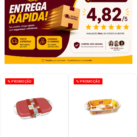
% PROMOÇÃO
% PROMOÇÃO