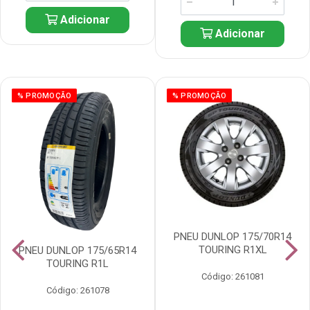
Adicionar
Adicionar
% PROMOÇÃO
% PROMOÇÃO
PNEU DUNLOP 175/70R14
TOURING R1XL
PNEU DUNLOP 175/65R14
TOURING R1L
Código: 261081
Código: 261078