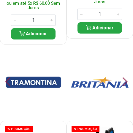
Juros
ou em até 5x R$ 60,00 Sem
Juros
Adicionar
Adicionar
% PROMOÇÃO
% PROMOÇÃO