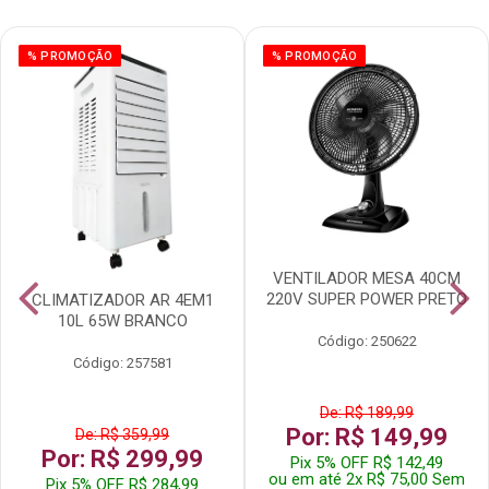
% PROMOÇÃO
% PROMOÇÃO
VENTILADOR MESA 40CM
220V SUPER POWER PRETO
CLIMATIZADOR AR 4EM1
10L 65W BRANCO
Código: 250622
Código: 257581
De: R$ 189,99
Por: R$ 149,99
De: R$ 359,99
Por: R$ 299,99
Pix 5% OFF R$ 142,49
ou em até 2x R$ 75,00 Sem
Pix 5% OFF R$ 284,99