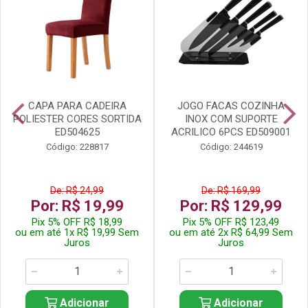
CAPA PARA CADEIRA
JOGO FACAS COZINHA
POLIESTER CORES SORTIDA
INOX COM SUPORTE
ED504625
ACRILICO 6PCS ED509001
Código: 228817
Código: 244619
De: R$ 24,99
De: R$ 169,99
Por: R$ 19,99
Por: R$ 129,99
Pix 5% OFF R$ 18,99
Pix 5% OFF R$ 123,49
ou em até 1x R$ 19,99 Sem
ou em até 2x R$ 64,99 Sem
Juros
Juros
Adicionar
Adicionar