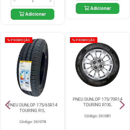
Adicionar
Adicionar
% PROMOÇÃO
% PROMOÇÃO
PNEU DUNLOP 175/70R14
TOURING R1XL
PNEU DUNLOP 175/65R14
TOURING R1L
Código: 261081
Código: 261078