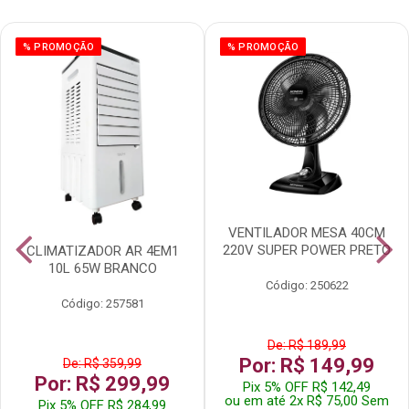
% PROMOÇÃO
% PROMOÇÃO
VENTILADOR MESA 40CM
220V SUPER POWER PRETO
CLIMATIZADOR AR 4EM1
10L 65W BRANCO
Código: 250622
Código: 257581
De: R$ 189,99
Por: R$ 149,99
De: R$ 359,99
Por: R$ 299,99
Pix 5% OFF R$ 142,49
ou em até 2x R$ 75,00 Sem
Pix 5% OFF R$ 284,99