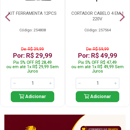
KIT FERRAMENTA 12PCS
CORTADOR CABELO 4 EM 1
220V
Código: 254808
Código: 257564
De: R$ 39,99
De: R$ 59,99
Por: R$ 29,99
Por: R$ 49,99
Pix 5% OFF R$ 28,49
Pix 5% OFF R$ 47,49
ou em até 1x R$ 29,99 Sem
ou em até 1x R$ 49,99 Sem
Juros
Juros
Adicionar
Adicionar