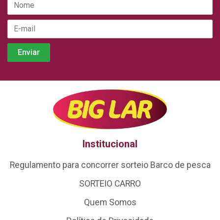
Institucional
Regulamento para concorrer sorteio Barco de pesca
SORTEIO CARRO
Quem Somos