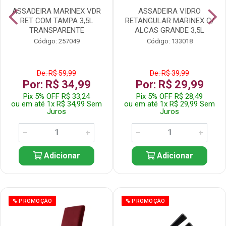
ASSADEIRA MARINEX VDR
ASSADEIRA VIDRO
RET COM TAMPA 3,5L
RETANGULAR MARINEX C/
TRANSPARENTE
ALCAS GRANDE 3,5L
Código: 257049
Código: 133018
De: R$ 59,99
De: R$ 39,99
Por: R$ 34,99
Por: R$ 29,99
Pix 5% OFF R$ 33,24
Pix 5% OFF R$ 28,49
ou em até 1x R$ 34,99 Sem
ou em até 1x R$ 29,99 Sem
Juros
Juros
Adicionar
Adicionar
% PROMOÇÃO
% PROMOÇÃO