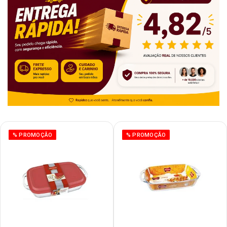
% PROMOÇÃO
% PROMOÇÃO