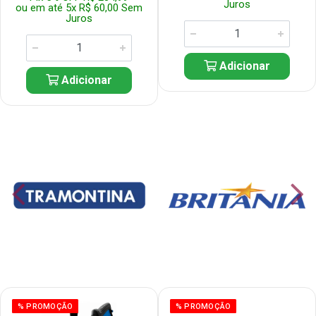
Juros
ou em até 5x R$ 60,00 Sem
Juros
Adicionar
Adicionar
% PROMOÇÃO
% PROMOÇÃO