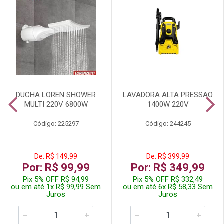
DUCHA LOREN SHOWER
LAVADORA ALTA PRESSAO
MULTI 220V 6800W
1400W 220V
Código: 225297
Código: 244245
De: R$ 149,99
De: R$ 399,99
Por: R$ 99,99
Por: R$ 349,99
Pix 5% OFF R$ 94,99
Pix 5% OFF R$ 332,49
ou em até 1x R$ 99,99 Sem
ou em até 6x R$ 58,33 Sem
Juros
Juros