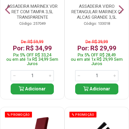
ASSADEIRA MARINEX VDR
ASSADEIRA VIDRO
RET COM TAMPA 3,5L
RETANGULAR MARINEX C/
TRANSPARENTE
ALCAS GRANDE 3,5L
Código: 257049
Código: 133018
De: R$ 59,99
De: R$ 39,99
Por: R$ 34,99
Por: R$ 29,99
Pix 5% OFF R$ 33,24
Pix 5% OFF R$ 28,49
ou em até 1x R$ 34,99 Sem
ou em até 1x R$ 29,99 Sem
Juros
Juros
Adicionar
Adicionar
% PROMOÇÃO
% PROMOÇÃO