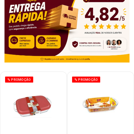
% PROMOÇÃO
% PROMOÇÃO