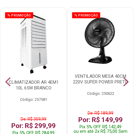
% PROMOÇÃO
% PROMOÇÃO
VENTILADOR MESA 40CM
220V SUPER POWER PRETO
CLIMATIZADOR AR 4EM1
10L 65W BRANCO
Código: 250622
Código: 257581
De: R$ 189,99
Por: R$ 149,99
De: R$ 359,99
Por: R$ 299,99
Pix 5% OFF R$ 142,49
ou em até 2x R$ 75,00 Sem
Pix 5% OFF R$ 284,99