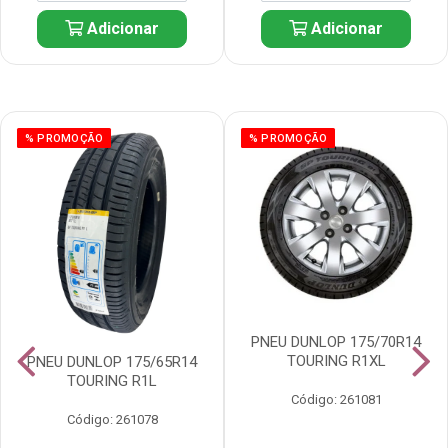
Adicionar
Adicionar
% PROMOÇÃO
% PROMOÇÃO
PNEU DUNLOP 175/70R14
TOURING R1XL
PNEU DUNLOP 175/65R14
TOURING R1L
Código: 261081
Código: 261078