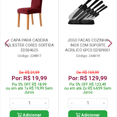
CAPA PARA CADEIRA
JOGO FACAS COZINHA
POLIESTER CORES SORTIDA
INOX COM SUPORTE
ED504625
ACRILICO 6PCS ED509001
Código: 228817
Código: 244619
De: R$ 24,99
De: R$ 169,99
Por: R$ 19,99
Por: R$ 129,99
Pix 5% OFF R$ 18,99
Pix 5% OFF R$ 123,49
ou em até 1x R$ 19,99 Sem
ou em até 2x R$ 64,99 Sem
Juros
Juros
Adicionar
Adicionar