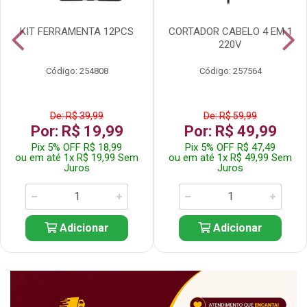
KIT FERRAMENTA 12PCS
CORTADOR CABELO 4 EM 1
220V
Código: 254808
Código: 257564
De: R$ 39,99
De: R$ 59,99
Por: R$ 19,99
Por: R$ 49,99
Pix 5% OFF R$ 18,99
Pix 5% OFF R$ 47,49
ou em até 1x R$ 19,99 Sem
ou em até 1x R$ 49,99 Sem
Juros
Juros
Adicionar
Adicionar