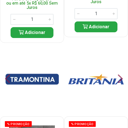
Juros
ou em até 5x R$ 60,00 Sem
Juros
Adicionar
Adicionar
% PROMOÇÃO
% PROMOÇÃO