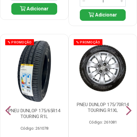
Adicionar
Adicionar
% PROMOÇÃO
% PROMOÇÃO
PNEU DUNLOP 175/70R14
TOURING R1XL
PNEU DUNLOP 175/65R14
TOURING R1L
Código: 261081
Código: 261078