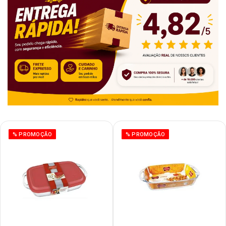
% PROMOÇÃO
% PROMOÇÃO