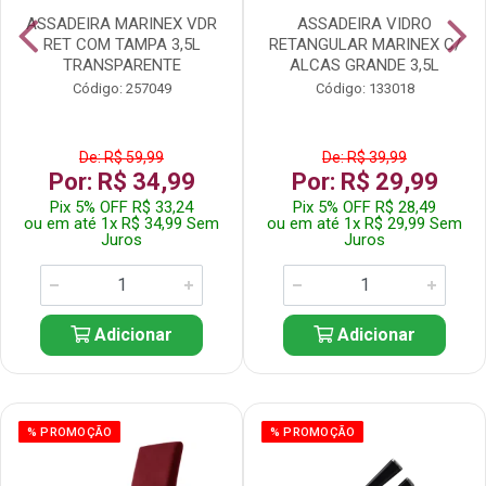
ASSADEIRA MARINEX VDR
ASSADEIRA VIDRO
RET COM TAMPA 3,5L
RETANGULAR MARINEX C/
TRANSPARENTE
ALCAS GRANDE 3,5L
Código: 257049
Código: 133018
De: R$ 59,99
De: R$ 39,99
Por: R$ 34,99
Por: R$ 29,99
Pix 5% OFF R$ 33,24
Pix 5% OFF R$ 28,49
ou em até 1x R$ 34,99 Sem
ou em até 1x R$ 29,99 Sem
Juros
Juros
Adicionar
Adicionar
% PROMOÇÃO
% PROMOÇÃO