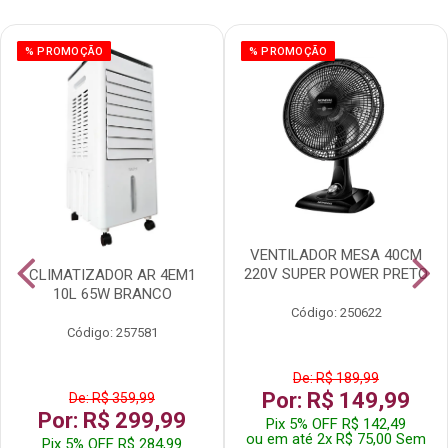
% PROMOÇÃO
% PROMOÇÃO
VENTILADOR MESA 40CM
220V SUPER POWER PRETO
CLIMATIZADOR AR 4EM1
10L 65W BRANCO
Código: 250622
Código: 257581
De: R$ 189,99
Por: R$ 149,99
De: R$ 359,99
Por: R$ 299,99
Pix 5% OFF R$ 142,49
ou em até 2x R$ 75,00 Sem
Pix 5% OFF R$ 284,99