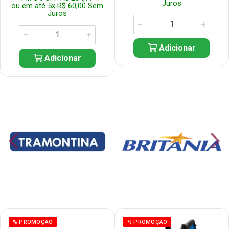
Juros
ou em até 5x R$ 60,00 Sem
Juros
Adicionar
Adicionar
% PROMOÇÃO
% PROMOÇÃO