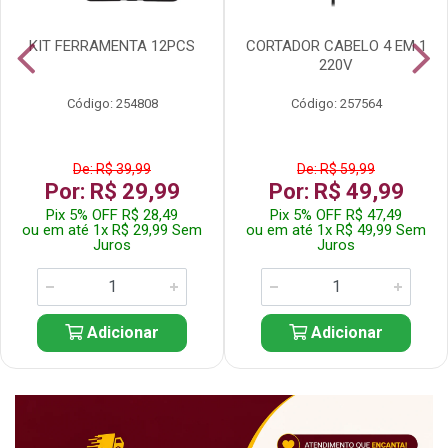
KIT FERRAMENTA 12PCS
CORTADOR CABELO 4 EM 1
220V
Código: 254808
Código: 257564
De: R$ 39,99
De: R$ 59,99
Por: R$ 29,99
Por: R$ 49,99
Pix 5% OFF R$ 28,49
Pix 5% OFF R$ 47,49
ou em até 1x R$ 29,99 Sem
ou em até 1x R$ 49,99 Sem
Juros
Juros
Adicionar
Adicionar