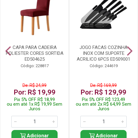
CAPA PARA CADEIRA
JOGO FACAS COZINHA
POLIESTER CORES SORTIDA
INOX COM SUPORTE
ED504625
ACRILICO 6PCS ED509001
Código: 228817
Código: 244619
De: R$ 24,99
De: R$ 169,99
Por: R$ 19,99
Por: R$ 129,99
Pix 5% OFF R$ 18,99
Pix 5% OFF R$ 123,49
ou em até 1x R$ 19,99 Sem
ou em até 2x R$ 64,99 Sem
Juros
Juros
Adicionar
Adicionar