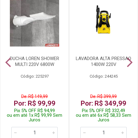
DUCHA LOREN SHOWER
LAVADORA ALTA PRESSAO
MULTI 220V 6800W
1400W 220V
Código: 225297
Código: 244245
De: R$ 149,99
De: R$ 399,99
Por: R$ 99,99
Por: R$ 349,99
Pix 5% OFF R$ 94,99
Pix 5% OFF R$ 332,49
ou em até 1x R$ 99,99 Sem
ou em até 6x R$ 58,33 Sem
Juros
Juros