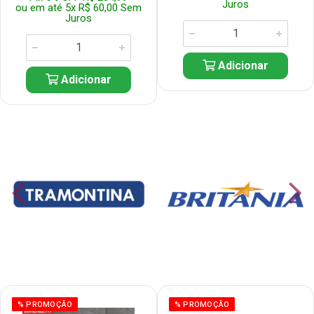
Juros
ou em até 5x R$ 60,00 Sem
Juros
Adicionar
Adicionar
% PROMOÇÃO
% PROMOÇÃO