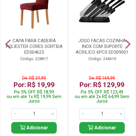
CAPA PARA CADEIRA
JOGO FACAS COZINHA
POLIESTER CORES SORTIDA
INOX COM SUPORTE
ED504625
ACRILICO 6PCS ED509001
Código: 228817
Código: 244619
De: R$ 24,99
De: R$ 169,99
Por: R$ 19,99
Por: R$ 129,99
Pix 5% OFF R$ 18,99
Pix 5% OFF R$ 123,49
ou em até 1x R$ 19,99 Sem
ou em até 2x R$ 64,99 Sem
Juros
Juros
Adicionar
Adicionar