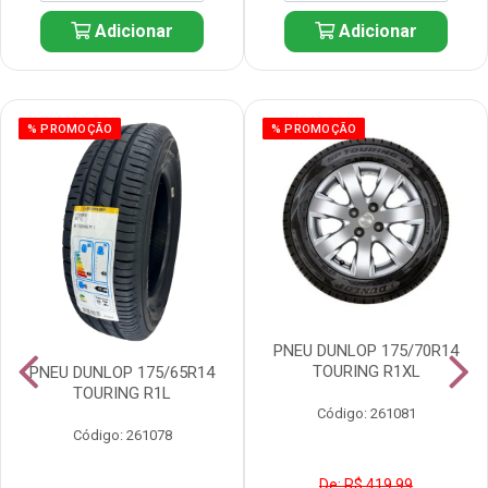
Adicionar
Adicionar
% PROMOÇÃO
% PROMOÇÃO
PNEU DUNLOP 175/70R14
TOURING R1XL
PNEU DUNLOP 175/65R14
TOURING R1L
Código: 261081
Código: 261078
De: R$ 419,99