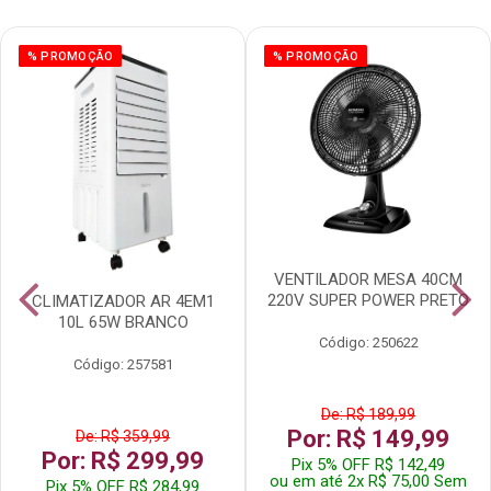
% PROMOÇÃO
% PROMOÇÃO
VENTILADOR MESA 40CM
220V SUPER POWER PRETO
CLIMATIZADOR AR 4EM1
10L 65W BRANCO
Código: 250622
Código: 257581
De: R$ 189,99
Por: R$ 149,99
De: R$ 359,99
Por: R$ 299,99
Pix 5% OFF R$ 142,49
ou em até 2x R$ 75,00 Sem
Pix 5% OFF R$ 284,99