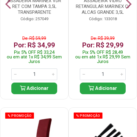
ASSADEIRA MARINEX VDR
ASSADEIRA VIDRO
RET COM TAMPA 3,5L
RETANGULAR MARINEX C/
TRANSPARENTE
ALCAS GRANDE 3,5L
Código: 257049
Código: 133018
De: R$ 59,99
De: R$ 39,99
Por: R$ 34,99
Por: R$ 29,99
Pix 5% OFF R$ 33,24
Pix 5% OFF R$ 28,49
ou em até 1x R$ 34,99 Sem
ou em até 1x R$ 29,99 Sem
Juros
Juros
Adicionar
Adicionar
% PROMOÇÃO
% PROMOÇÃO