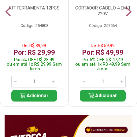
KIT FERRAMENTA 12PCS
CORTADOR CABELO 4 EM 1
220V
Código: 254808
Código: 257564
De: R$ 39,99
De: R$ 59,99
Por: R$ 29,99
Por: R$ 49,99
Pix 5% OFF R$ 28,49
Pix 5% OFF R$ 47,49
ou em até 1x R$ 29,99 Sem
ou em até 1x R$ 49,99 Sem
Juros
Juros
Adicionar
Adicionar