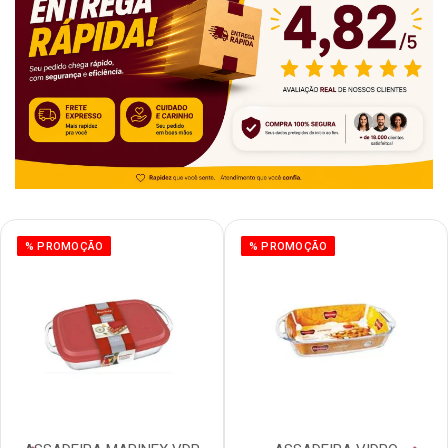
% PROMOÇÃO
% PROMOÇÃO