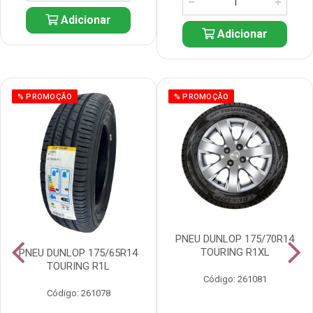
Adicionar
Adicionar
% PROMOÇÃO
% PROMOÇÃO
PNEU DUNLOP 175/70R14
TOURING R1XL
PNEU DUNLOP 175/65R14
TOURING R1L
Código: 261081
Código: 261078