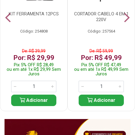
KIT FERRAMENTA 12PCS
CORTADOR CABELO 4 EM 1
220V
Código: 254808
Código: 257564
De: R$ 39,99
De: R$ 59,99
Por: R$ 29,99
Por: R$ 49,99
Pix 5% OFF R$ 28,49
Pix 5% OFF R$ 47,49
ou em até 1x R$ 29,99 Sem
ou em até 1x R$ 49,99 Sem
Juros
Juros
Adicionar
Adicionar