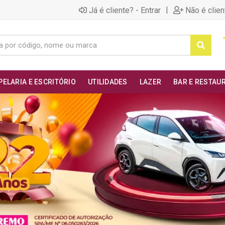
|
Já é cliente? - Entrar
Não é clien
PELARIA E ESCRITÓRIO
UTILIDADES
LAZER
BAR E RESTAU