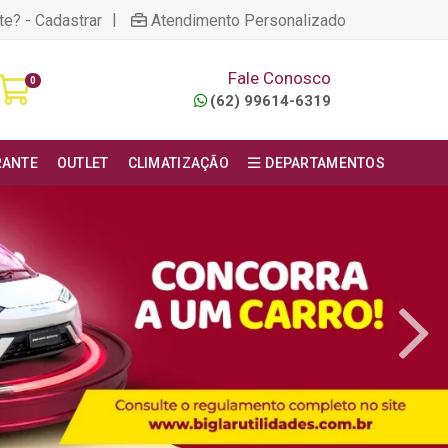
|
te? - Cadastrar
Atendimento Personalizado
Fale Conosco
0
(62) 99614-6319
RANTE
OUTLET
CLIMATIZAÇÃO
DEPARTAMENTOS