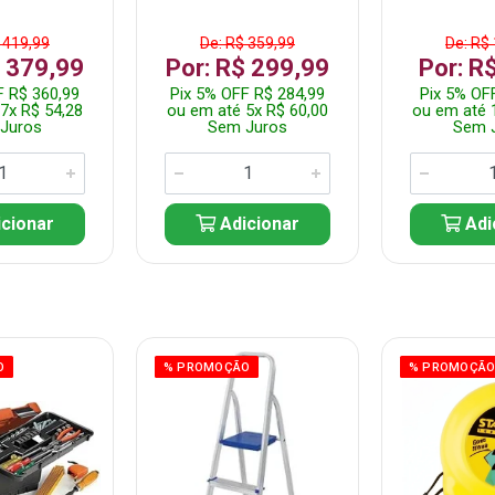
 419,99
De: R$ 359,99
De: R$
$ 379,99
Por: R$ 299,99
Por: R
F R$ 360,99
Pix 5% OFF R$ 284,99
Pix 5% OF
7x R$ 54,28
ou em até 5x R$ 60,00
ou em até 
Juros
Sem Juros
Sem 
cionar
Adicionar
Adi
O
% PROMOÇÃO
% PROMOÇÃ