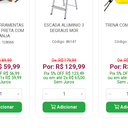
ERRAMENTAS
ESCADA ALUMINIO 3
TRENA COM
L PRETA COM
DEGRAUS MOR
ANJA
Código: 86147
Código:
: 128066
$ 89,99
De: R$ 179,99
De: R
$ 59,99
Por: R$ 129,99
Por: R
F R$ 56,99
Pix 5% OFF R$ 123,49
Pix 5% OF
1x R$ 59,99
ou em até 2x R$ 65,00
ou em até 
Juros
Sem Juros
Sem 
cionar
Adicionar
Adi