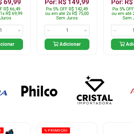
$ 69,99
Por: R$ 149,99
Por: R$
F R$ 66,49
Pix 5% OFF R$ 142,49
Pix 5% OFF
1x R$ 69,99
ou em até 2x R$ 75,00
ou em até 
Juros
Sem Juros
Sem 
cionar
Adicionar
Adi
O
% PROMOÇÃO