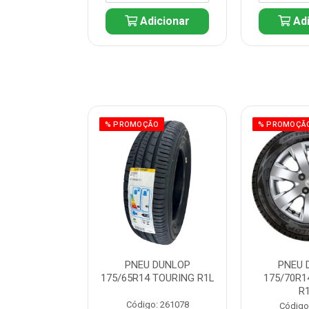
icionar
Adicionar
Adi
ÃO
% PROMOÇÃO
% PROMOÇÃ
 DUNLOP
PNEU DUNLOP
PNEU 
 TOURING R1L
175/65R14 TOURING R1L
175/70R1
R
: 261082
Código: 261078
Código