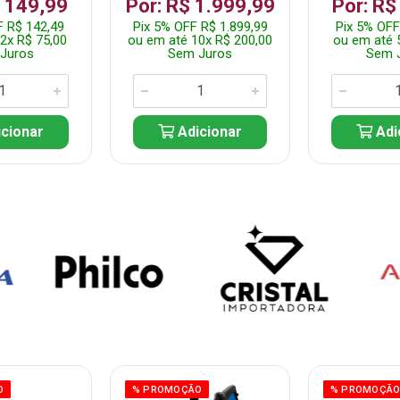
$ 149,99
Por: R$ 1.999,99
Por: R$
F R$ 142,49
Pix 5% OFF R$ 1.899,99
Pix 5% OFF
2x R$ 75,00
ou em até 10x R$ 200,00
ou em até 
Juros
Sem Juros
Sem 
cionar
Adicionar
Adi
O
% PROMOÇÃO
% PROMOÇÃ