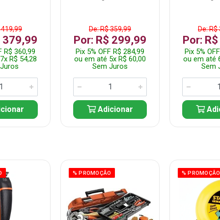
 419,99
De: R$ 359,99
De: R$
$ 379,99
Por: R$ 299,99
Por: R$
F R$ 360,99
Pix 5% OFF R$ 284,99
Pix 5% OFF
7x R$ 54,28
ou em até 5x R$ 60,00
ou em até 
Juros
Sem Juros
Sem 
cionar
Adicionar
Adi
O
% PROMOÇÃO
% PROMOÇÃ