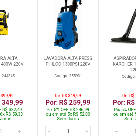
RA ALTA
LAVADORA ALTA PRESS
ASPIRADO
1400W 220V
PHILCO 1300PSI 220V
KARCHER 
22
: 244245
Código: 255931
Código:
 399,99
De: R$ 349,99
De: R$
$ 349,99
Por: R$ 259,99
Por: R$
F R$ 332,49
Pix 5% OFF R$ 246,99
Pix 5% OFF
6x R$ 58,33
ou em até 5x R$ 52,00
ou em até 
Juros
Sem Juros
Sem 