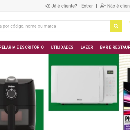
|
Já é cliente? - Entrar
Não é clien
PELARIA E ESCRITÓRIO
UTILIDADES
LAZER
BAR E RESTAU