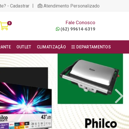
|
te? - Cadastrar
Atendimento Personalizado
Fale Conosco
0
(62) 99614-6319
RANTE
OUTLET
CLIMATIZAÇÃO
DEPARTAMENTOS