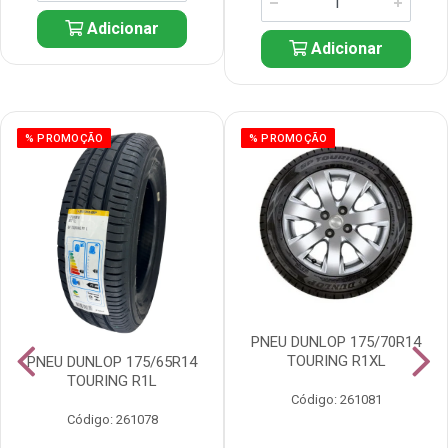
Adicionar
Adicionar
% PROMOÇÃO
% PROMOÇÃO
PNEU DUNLOP 175/70R14
TOURING R1XL
PNEU DUNLOP 175/65R14
TOURING R1L
Código: 261081
Código: 261078