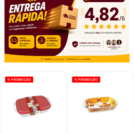
% PROMOÇÃO
% PROMOÇÃO