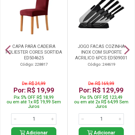
CAPA PARA CADEIRA
JOGO FACAS COZINHA
POLIESTER CORES SORTIDA
INOX COM SUPORTE
ED504625
ACRILICO 6PCS ED509001
Código: 228817
Código: 244619
De: R$ 24,99
De: R$ 169,99
Por: R$ 19,99
Por: R$ 129,99
Pix 5% OFF R$ 18,99
Pix 5% OFF R$ 123,49
ou em até 1x R$ 19,99 Sem
ou em até 2x R$ 64,99 Sem
Juros
Juros
Adicionar
Adicionar