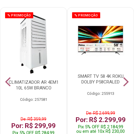
% PROMOÇÃO
% PROMOÇÃO
SMART TV 58 4K ROKU
DOLBY P58CRALED
CLIMATIZADOR AR 4EM1
10L 65W BRANCO
Código: 255913
Código: 257581
De: R$ 2.699,99
Por: R$ 2.299,99
De: R$ 359,99
Por: R$ 299,99
Pix 5% OFF R$ 2.184,99
ou em até 10x R$ 230,00
Pix 5% OFF R$ 284,99