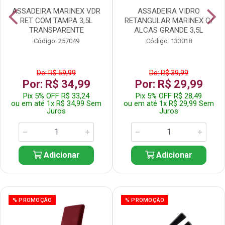
ASSADEIRA MARINEX VDR
ASSADEIRA VIDRO
RET COM TAMPA 3,5L
RETANGULAR MARINEX C/
TRANSPARENTE
ALCAS GRANDE 3,5L
Código: 257049
Código: 133018
De: R$ 59,99
De: R$ 39,99
Por: R$ 34,99
Por: R$ 29,99
Pix 5% OFF R$ 33,24
Pix 5% OFF R$ 28,49
ou em até 1x R$ 34,99 Sem
ou em até 1x R$ 29,99 Sem
Juros
Juros
Adicionar
Adicionar
% PROMOÇÃO
% PROMOÇÃO