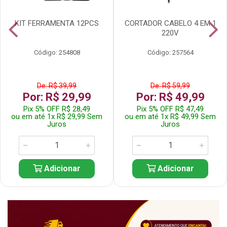
KIT FERRAMENTA 12PCS
CORTADOR CABELO 4 EM 1
220V
Código: 254808
Código: 257564
De: R$ 39,99
De: R$ 59,99
Por: R$ 29,99
Por: R$ 49,99
Pix 5% OFF R$ 28,49
Pix 5% OFF R$ 47,49
ou em até 1x R$ 29,99 Sem
ou em até 1x R$ 49,99 Sem
Juros
Juros
Adicionar
Adicionar