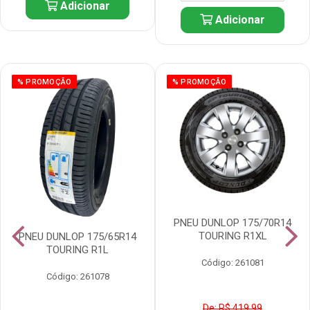
Adicionar
Adicionar
% PROMOÇÃO
% PROMOÇÃO
PNEU DUNLOP 175/70R14
TOURING R1XL
PNEU DUNLOP 175/65R14
TOURING R1L
Código: 261081
Código: 261078
De: R$ 419,99