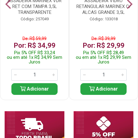
ASSADEIRA MARINEX VDR
ASSADEIRA VIDRO
RET COM TAMPA 3,5L
RETANGULAR MARINEX C/
TRANSPARENTE
ALCAS GRANDE 3,5L
Código: 257049
Código: 133018
De: R$ 59,99
De: R$ 39,99
Por: R$ 34,99
Por: R$ 29,99
Pix 5% OFF R$ 33,24
Pix 5% OFF R$ 28,49
ou em até 1x R$ 34,99 Sem
ou em até 1x R$ 29,99 Sem
Juros
Juros
Adicionar
Adicionar