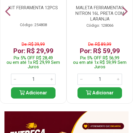
KIT FERRAMENTA 12PCS
MALETA FERRAMENTAS
NITRON 16L PRETA COM
LARANJA
Código: 254808
Código: 128066
De: R$ 39,99
De: R$ 89,99
Por: R$ 29,99
Por: R$ 59,99
Pix 5% OFF R$ 28,49
Pix 5% OFF R$ 56,99
ou em até 1x R$ 29,99 Sem
ou em até 1x R$ 59,99 Sem
Juros
Juros
Adicionar
Adicionar