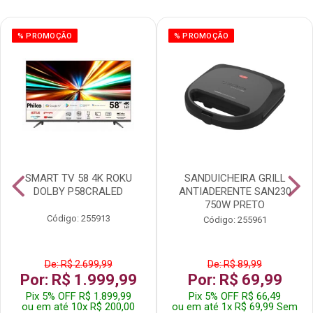
% PROMOÇÃO
% PROMOÇÃO
SMART TV 58 4K ROKU
SANDUICHEIRA GRILL
DOLBY P58CRALED
ANTIADERENTE SAN230
750W PRETO
Código: 255913
Código: 255961
De: R$ 2.699,99
De: R$ 89,99
Por: R$ 1.999,99
Por: R$ 69,99
Pix 5% OFF R$ 1.899,99
Pix 5% OFF R$ 66,49
ou em até 10x R$ 200,00
ou em até 1x R$ 69,99 Sem