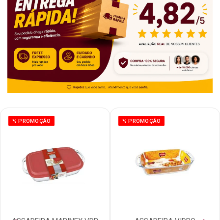
% PROMOÇÃO
% PROMOÇÃO