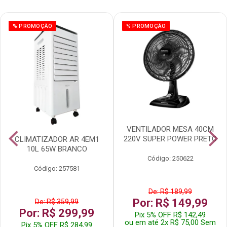
% PROMOÇÃO
% PROMOÇÃO
VENTILADOR MESA 40CM
220V SUPER POWER PRETO
CLIMATIZADOR AR 4EM1
10L 65W BRANCO
Código: 250622
Código: 257581
De: R$ 189,99
Por: R$ 149,99
De: R$ 359,99
Por: R$ 299,99
Pix 5% OFF R$ 142,49
ou em até 2x R$ 75,00 Sem
Pix 5% OFF R$ 284,99