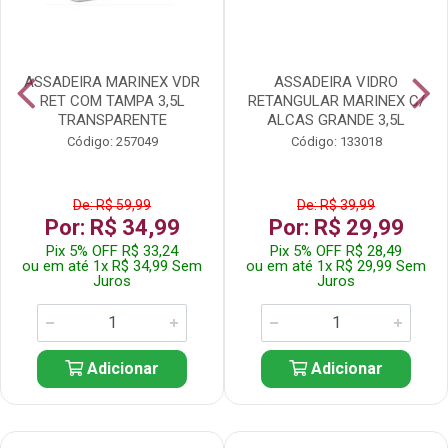
ASSADEIRA MARINEX VDR
ASSADEIRA VIDRO
RET COM TAMPA 3,5L
RETANGULAR MARINEX C/
TRANSPARENTE
ALCAS GRANDE 3,5L
Código: 257049
Código: 133018
De: R$ 59,99
De: R$ 39,99
Por: R$ 34,99
Por: R$ 29,99
Pix 5% OFF R$ 33,24
Pix 5% OFF R$ 28,49
ou em até 1x R$ 34,99 Sem
ou em até 1x R$ 29,99 Sem
Juros
Juros
Adicionar
Adicionar