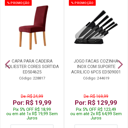
% PROMOÇÃO
% PROMOÇÃO
CAPA PARA CADEIRA
JOGO FACAS COZINHA
POLIESTER CORES SORTIDA
INOX COM SUPORTE
ED504625
ACRILICO 6PCS ED509001
Código: 228817
Código: 244619
De: R$ 24,99
De: R$ 169,99
Por: R$ 19,99
Por: R$ 129,99
Pix 5% OFF R$ 18,99
Pix 5% OFF R$ 123,49
ou em até 1x R$ 19,99 Sem
ou em até 2x R$ 64,99 Sem
Juros
Juros