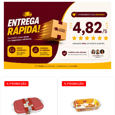
% PROMOÇÃO
% PROMOÇÃO