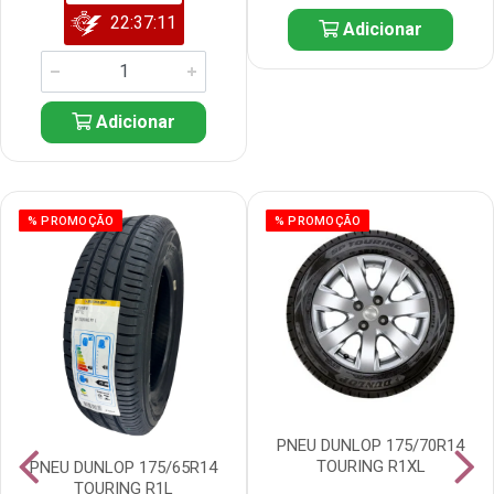
22:37:10
Adicionar
Adicionar
% PROMOÇÃO
% PROMOÇÃO
PNEU DUNLOP 175/70R14
TOURING R1XL
PNEU DUNLOP 175/65R14
TOURING R1L