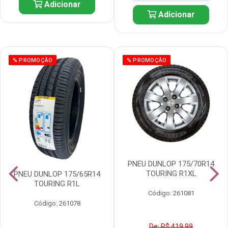
Adicionar
Adicionar
% PROMOÇÃO
% PROMOÇÃO
PNEU DUNLOP 175/70R14
TOURING R1XL
PNEU DUNLOP 175/65R14
TOURING R1L
Código: 261081
Código: 261078
De: R$ 419,99