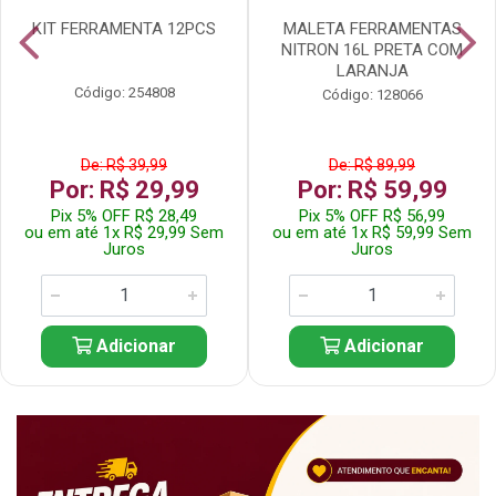
KIT FERRAMENTA 12PCS
MALETA FERRAMENTAS
NITRON 16L PRETA COM
LARANJA
Código: 254808
Código: 128066
De: R$ 39,99
De: R$ 89,99
Por: R$ 29,99
Por: R$ 59,99
Pix 5% OFF R$ 28,49
Pix 5% OFF R$ 56,99
ou em até 1x R$ 29,99 Sem
ou em até 1x R$ 59,99 Sem
Juros
Juros
Adicionar
Adicionar