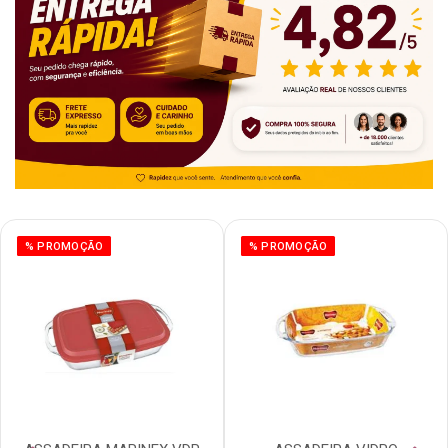
% PROMOÇÃO
% PROMOÇÃO