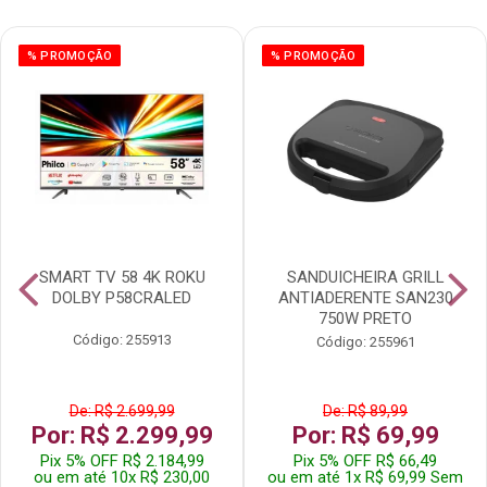
% PROMOÇÃO
% PROMOÇÃO
SMART TV 58 4K ROKU
SANDUICHEIRA GRILL
DOLBY P58CRALED
ANTIADERENTE SAN230
750W PRETO
Código: 255913
Código: 255961
De: R$ 2.699,99
De: R$ 89,99
Por: R$ 2.299,99
Por: R$ 69,99
Pix 5% OFF R$ 2.184,99
Pix 5% OFF R$ 66,49
ou em até 10x R$ 230,00
ou em até 1x R$ 69,99 Sem