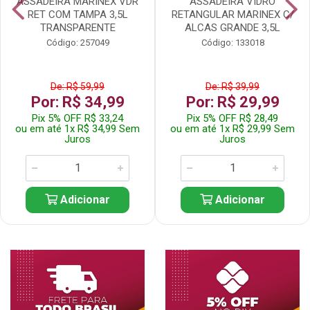
ASSADEIRA MARINEX VDR
ASSADEIRA VIDRO
RET COM TAMPA 3,5L
RETANGULAR MARINEX C/
TRANSPARENTE
ALCAS GRANDE 3,5L
Código: 257049
Código: 133018
De: R$ 59,99
De: R$ 39,99
Por: R$ 34,99
Por: R$ 29,99
Pix 5% OFF R$ 33,24
Pix 5% OFF R$ 28,49
ou em até 1x R$ 34,99 Sem
ou em até 1x R$ 29,99 Sem
Juros
Juros
Adicionar
Adicionar