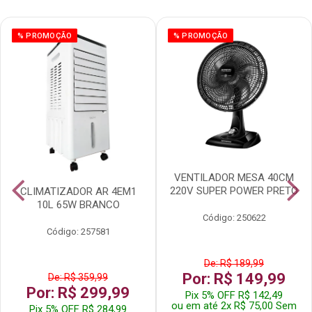
% PROMOÇÃO
% PROMOÇÃO
VENTILADOR MESA 40CM
220V SUPER POWER PRETO
CLIMATIZADOR AR 4EM1
10L 65W BRANCO
Código: 250622
Código: 257581
De: R$ 189,99
Por: R$ 149,99
De: R$ 359,99
Por: R$ 299,99
Pix 5% OFF R$ 142,49
ou em até 2x R$ 75,00 Sem
Pix 5% OFF R$ 284,99