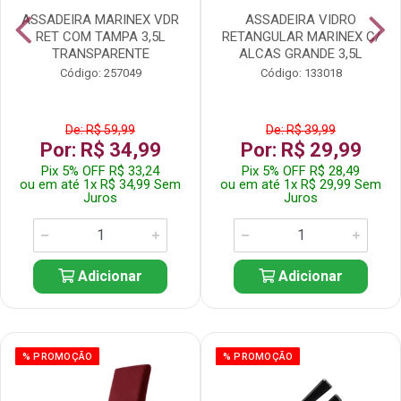
ASSADEIRA MARINEX VDR
ASSADEIRA VIDRO
RET COM TAMPA 3,5L
RETANGULAR MARINEX C/
TRANSPARENTE
ALCAS GRANDE 3,5L
Código: 257049
Código: 133018
De: R$ 59,99
De: R$ 39,99
Por: R$ 34,99
Por: R$ 29,99
Pix 5% OFF R$ 33,24
Pix 5% OFF R$ 28,49
ou em até 1x R$ 34,99 Sem
ou em até 1x R$ 29,99 Sem
Juros
Juros
Adicionar
Adicionar
% PROMOÇÃO
% PROMOÇÃO