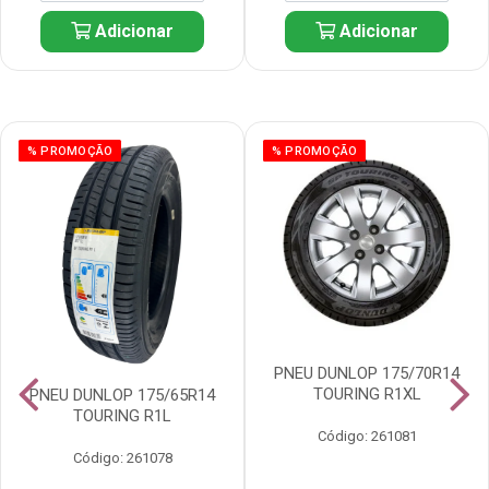
Adicionar
Adicionar
% PROMOÇÃO
% PROMOÇÃO
PNEU DUNLOP 175/70R14
TOURING R1XL
PNEU DUNLOP 175/65R14
TOURING R1L
Código: 261081
Código: 261078