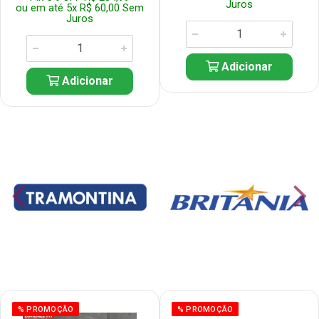
Juros
ou em até 5x R$ 60,00 Sem
Juros
Adicionar
Adicionar
% PROMOÇÃO
% PROMOÇÃO