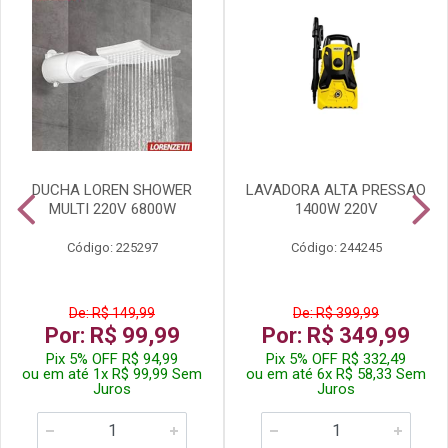
DUCHA LOREN SHOWER
LAVADORA ALTA PRESSAO
MULTI 220V 6800W
1400W 220V
Código: 225297
Código: 244245
De: R$ 149,99
De: R$ 399,99
Por: R$ 99,99
Por: R$ 349,99
Pix 5% OFF R$ 94,99
Pix 5% OFF R$ 332,49
ou em até 1x R$ 99,99 Sem
ou em até 6x R$ 58,33 Sem
Juros
Juros