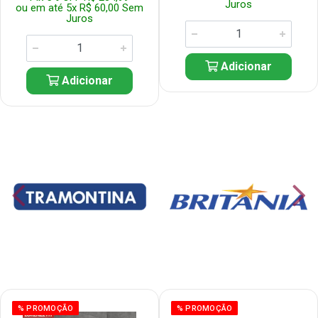
Juros
ou em até 5x R$ 60,00 Sem
Juros
Adicionar
Adicionar
% PROMOÇÃO
% PROMOÇÃO