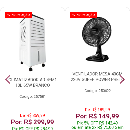
% PROMOÇÃO
% PROMOÇÃO
VENTILADOR MESA 40CM
220V SUPER POWER PRETO
CLIMATIZADOR AR 4EM1
10L 65W BRANCO
Código: 250622
Código: 257581
De: R$ 189,99
Por: R$ 149,99
De: R$ 359,99
Por: R$ 299,99
Pix 5% OFF R$ 142,49
ou em até 2x R$ 75,00 Sem
Pix 5% OFF R$ 284,99