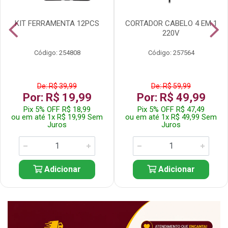
KIT FERRAMENTA 12PCS
CORTADOR CABELO 4 EM 1
220V
Código: 254808
Código: 257564
De: R$ 39,99
De: R$ 59,99
Por: R$ 19,99
Por: R$ 49,99
Pix 5% OFF R$ 18,99
Pix 5% OFF R$ 47,49
ou em até 1x R$ 19,99 Sem
ou em até 1x R$ 49,99 Sem
Juros
Juros
Adicionar
Adicionar