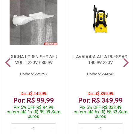
DUCHA LOREN SHOWER
LAVADORA ALTA PRESSAO
MULTI 220V 6800W
1400W 220V
Código: 225297
Código: 244245
De: R$ 149,99
De: R$ 399,99
Por: R$ 99,99
Por: R$ 349,99
Pix 5% OFF R$ 94,99
Pix 5% OFF R$ 332,49
ou em até 1x R$ 99,99 Sem
ou em até 6x R$ 58,33 Sem
Juros
Juros