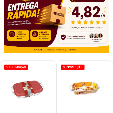
% PROMOÇÃO
% PROMOÇÃO