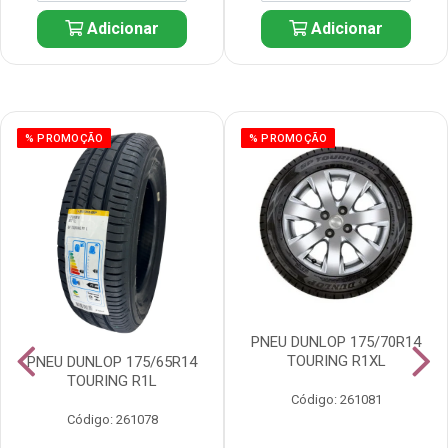
Adicionar
Adicionar
% PROMOÇÃO
% PROMOÇÃO
PNEU DUNLOP 175/70R14
TOURING R1XL
PNEU DUNLOP 175/65R14
TOURING R1L
Código: 261081
Código: 261078