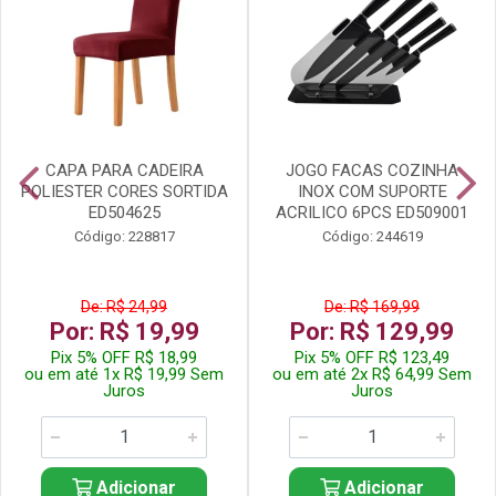
CAPA PARA CADEIRA
JOGO FACAS COZINHA
POLIESTER CORES SORTIDA
INOX COM SUPORTE
ED504625
ACRILICO 6PCS ED509001
Código: 228817
Código: 244619
De: R$ 24,99
De: R$ 169,99
Por: R$ 19,99
Por: R$ 129,99
Pix 5% OFF R$ 18,99
Pix 5% OFF R$ 123,49
ou em até 1x R$ 19,99 Sem
ou em até 2x R$ 64,99 Sem
Juros
Juros
Adicionar
Adicionar