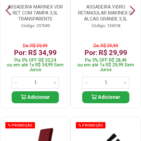
ASSADEIRA MARINEX VDR
ASSADEIRA VIDRO
RET COM TAMPA 3,5L
RETANGULAR MARINEX C/
TRANSPARENTE
ALCAS GRANDE 3,5L
Código: 257049
Código: 133018
De: R$ 59,99
De: R$ 39,99
Por: R$ 34,99
Por: R$ 29,99
Pix 5% OFF R$ 33,24
Pix 5% OFF R$ 28,49
ou em até 1x R$ 34,99 Sem
ou em até 1x R$ 29,99 Sem
Juros
Juros
Adicionar
Adicionar
% PROMOÇÃO
% PROMOÇÃO