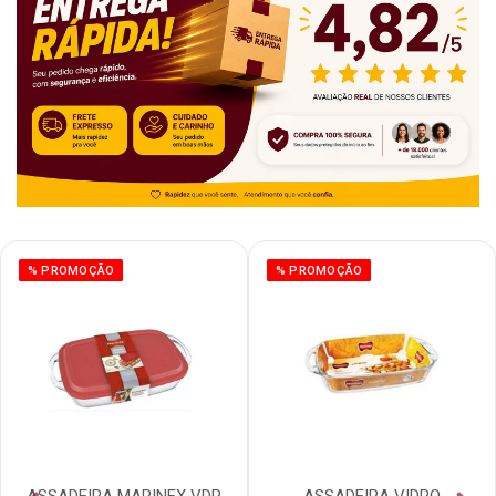
% PROMOÇÃO
% PROMOÇÃO
ASSADEIRA MARINEX VDR
ASSADEIRA VIDRO