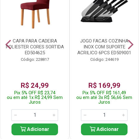
CAPA PARA CADEIRA
JOGO FACAS COZINHA
POLIESTER CORES SORTIDA
INOX COM SUPORTE
ED504625
ACRILICO 6PCS ED509001
Código: 228817
Código: 244619
R$ 24,99
R$ 169,99
Pix 5% OFF R$ 23,74
Pix 5% OFF R$ 161,49
ou em até 1x R$ 24,99 Sem
ou em até 3x R$ 56,66 Sem
Juros
Juros
Adicionar
Adicionar