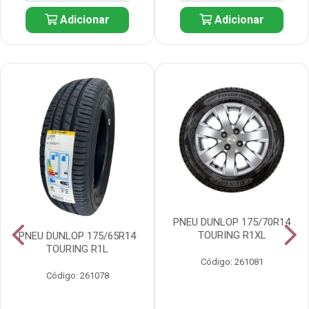
Adicionar
Adicionar
PNEU DUNLOP 175/70R14
TOURING R1XL
PNEU DUNLOP 175/65R14
TOURING R1L
Código: 261081
Código: 261078