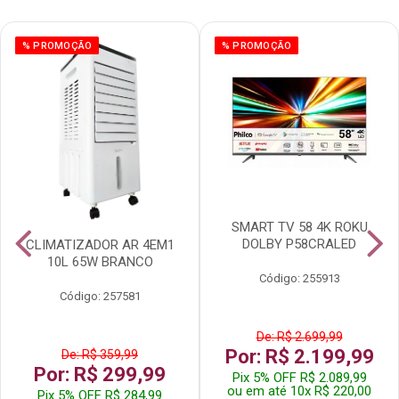
% PROMOÇÃO
% PROMOÇÃO
SMART TV 58 4K ROKU
DOLBY P58CRALED
CLIMATIZADOR AR 4EM1
10L 65W BRANCO
Código: 255913
Código: 257581
De: R$ 2.699,99
Por: R$ 2.199,99
De: R$ 359,99
Por: R$ 299,99
Pix 5% OFF R$ 2.089,99
ou em até 10x R$ 220,00
Pix 5% OFF R$ 284,99