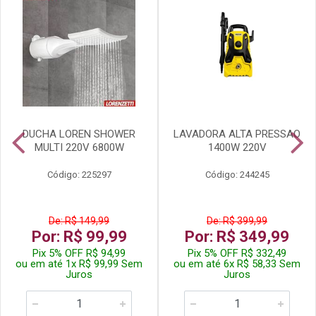
DUCHA LOREN SHOWER
LAVADORA ALTA PRESSAO
MULTI 220V 6800W
1400W 220V
Código: 225297
Código: 244245
De: R$ 149,99
De: R$ 399,99
Por: R$ 99,99
Por: R$ 349,99
Pix 5% OFF R$ 94,99
Pix 5% OFF R$ 332,49
ou em até 1x R$ 99,99 Sem
ou em até 6x R$ 58,33 Sem
Juros
Juros