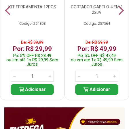
KIT FERRAMENTA 12PCS
CORTADOR CABELO 4 EM 1
220V
Código: 254808
Código: 257564
De: R$ 39,99
De: R$ 59,99
Por: R$ 29,99
Por: R$ 49,99
Pix 5% OFF R$ 28,49
Pix 5% OFF R$ 47,49
ou em até 1x R$ 29,99 Sem
ou em até 1x R$ 49,99 Sem
Juros
Juros
Adicionar
Adicionar