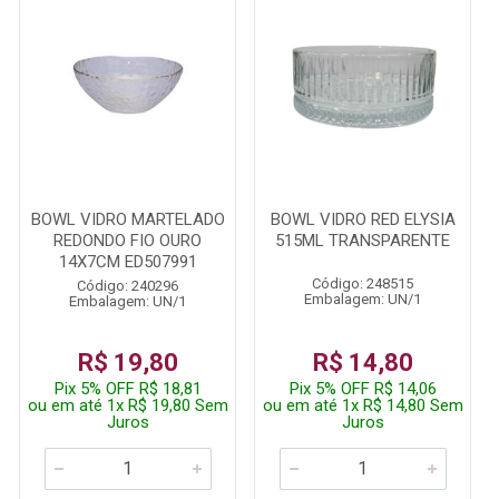
BOWL VIDRO MARTELADO
BOWL VIDRO RED ELYSIA
REDONDO FIO OURO
515ML TRANSPARENTE
14X7CM ED507991
Código: 248515
Código: 240296
Embalagem: UN/1
Embalagem: UN/1
R$ 19,80
R$ 14,80
Pix 5% OFF R$ 18,81
Pix 5% OFF R$ 14,06
ou em até 1x R$ 19,80 Sem
ou em até 1x R$ 14,80 Sem
Juros
Juros