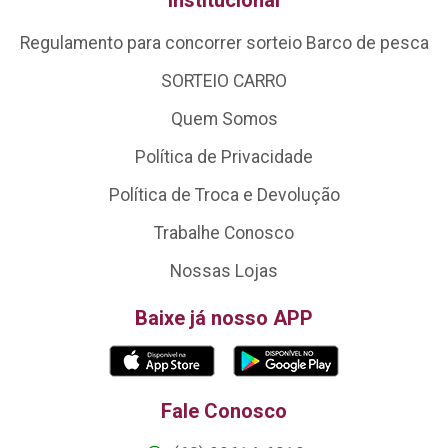
Institucional
Regulamento para concorrer sorteio Barco de pesca
SORTEIO CARRO
Quem Somos
Política de Privacidade
Política de Troca e Devolução
Trabalhe Conosco
Nossas Lojas
Baixe já nosso APP
Fale Conosco