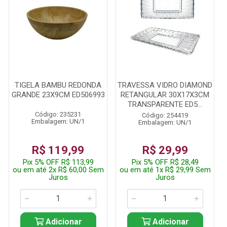
TIGELA BAMBU REDONDA
TRAVESSA VIDRO DIAMOND
GRANDE 23X9CM ED506993
RETANGULAR 30X17X3CM
TRANSPARENTE ED5...
Código: 235231
Código: 254419
Embalagem: UN/1
Embalagem: UN/1
R$ 119,99
R$ 29,99
Pix 5% OFF R$ 113,99
Pix 5% OFF R$ 28,49
ou em até 2x R$ 60,00 Sem
ou em até 1x R$ 29,99 Sem
Juros
Juros
Adicionar
Adicionar