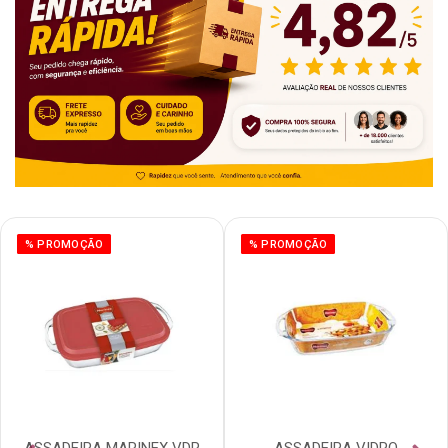
% PROMOÇÃO
% PROMOÇÃO
ASSADEIRA MARINEX VDR
ASSADEIRA VIDRO