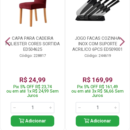
CAPA PARA CADEIRA
JOGO FACAS COZINHA
POLIESTER CORES SORTIDA
INOX COM SUPORTE
ED504625
ACRILICO 6PCS ED509001
Código: 228817
Código: 244619
R$ 24,99
R$ 169,99
Pix 5% OFF R$ 23,74
Pix 5% OFF R$ 161,49
ou em até 1x R$ 24,99 Sem
ou em até 3x R$ 56,66 Sem
Juros
Juros
Adicionar
Adicionar