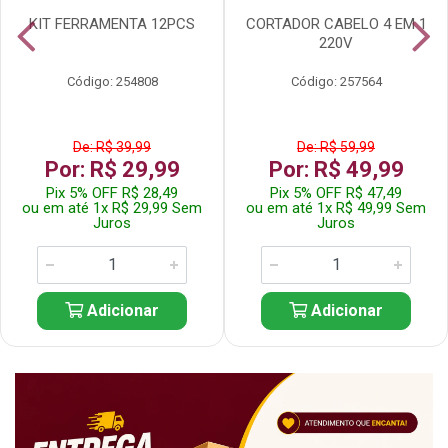
KIT FERRAMENTA 12PCS
CORTADOR CABELO 4 EM 1
220V
Código: 254808
Código: 257564
De: R$ 39,99
De: R$ 59,99
Por: R$ 29,99
Por: R$ 49,99
Pix 5% OFF R$ 28,49
Pix 5% OFF R$ 47,49
ou em até 1x R$ 29,99 Sem
ou em até 1x R$ 49,99 Sem
Juros
Juros
Adicionar
Adicionar