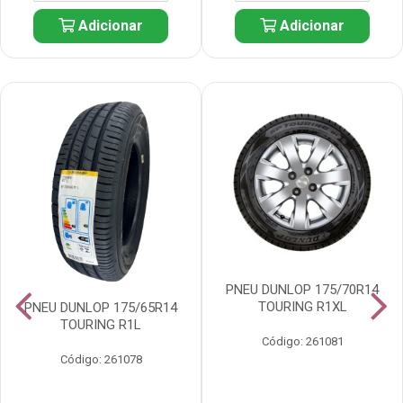
Adicionar
Adicionar
PNEU DUNLOP 175/70R14
TOURING R1XL
PNEU DUNLOP 175/65R14
TOURING R1L
Código: 261081
Código: 261078