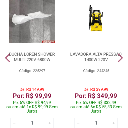
DUCHA LOREN SHOWER
LAVADORA ALTA PRESSAO
MULTI 220V 6800W
1400W 220V
Código: 225297
Código: 244245
De: R$ 149,99
De: R$ 399,99
Por: R$ 99,99
Por: R$ 349,99
Pix 5% OFF R$ 94,99
Pix 5% OFF R$ 332,49
ou em até 1x R$ 99,99 Sem
ou em até 6x R$ 58,33 Sem
Juros
Juros