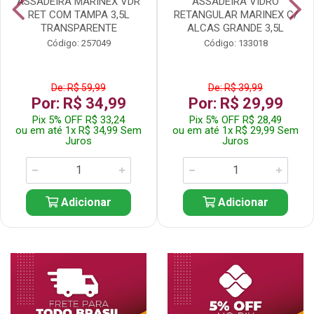
ASSADEIRA MARINEX VDR
ASSADEIRA VIDRO
RET COM TAMPA 3,5L
RETANGULAR MARINEX C/
TRANSPARENTE
ALCAS GRANDE 3,5L
Código: 257049
Código: 133018
De: R$ 59,99
De: R$ 39,99
Por: R$ 34,99
Por: R$ 29,99
Pix 5% OFF R$ 33,24
Pix 5% OFF R$ 28,49
ou em até 1x R$ 34,99 Sem
ou em até 1x R$ 29,99 Sem
Juros
Juros
Adicionar
Adicionar