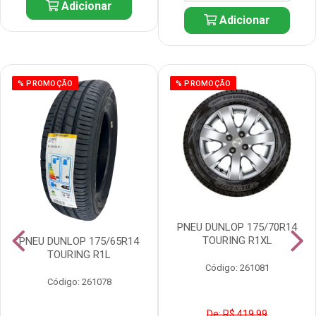
Adicionar
Adicionar
% PROMOÇÃO
% PROMOÇÃO
PNEU DUNLOP 175/70R14
TOURING R1XL
PNEU DUNLOP 175/65R14
TOURING R1L
Código: 261081
Código: 261078
De: R$ 419,99