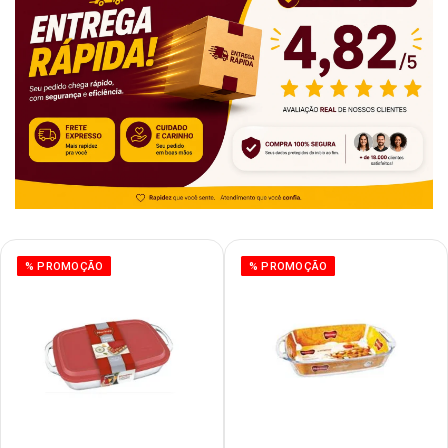
% PROMOÇÃO
% PROMOÇÃO