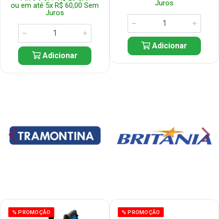
Juros
ou em até 5x R$ 60,00 Sem
Juros
Adicionar
Adicionar
% PROMOÇÃO
% PROMOÇÃO