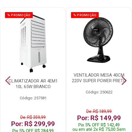
% PROMOÇÃO
% PROMOÇÃO
VENTILADOR MESA 40CM
220V SUPER POWER PRETO
CLIMATIZADOR AR 4EM1
10L 65W BRANCO
Código: 250622
Código: 257581
De: R$ 189,99
Por: R$ 149,99
De: R$ 359,99
Por: R$ 299,99
Pix 5% OFF R$ 142,49
ou em até 2x R$ 75,00 Sem
Pix 5% OFF R$ 284,99