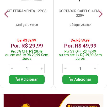
KIT FERRAMENTA 12PCS
CORTADOR CABELO 4 EM 1
220V
Código: 254808
Código: 257564
De: R$ 39,99
De: R$ 59,99
Por: R$ 29,99
Por: R$ 49,99
Pix 5% OFF R$ 28,49
Pix 5% OFF R$ 47,49
ou em até 1x R$ 29,99 Sem
ou em até 1x R$ 49,99 Sem
Juros
Juros
Adicionar
Adicionar