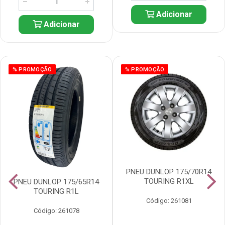
Adicionar
Adicionar
% PROMOÇÃO
% PROMOÇÃO
PNEU DUNLOP 175/70R14
TOURING R1XL
PNEU DUNLOP 175/65R14
TOURING R1L
Código: 261081
Código: 261078