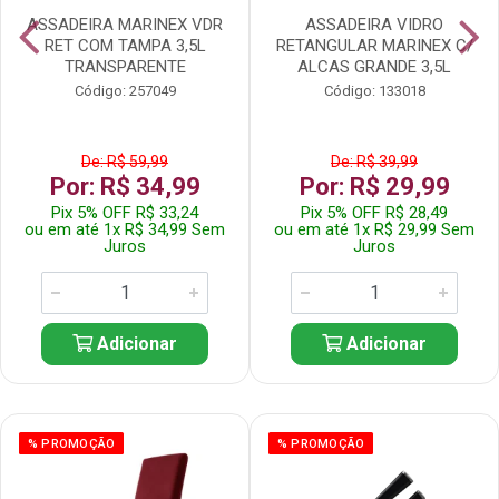
ASSADEIRA MARINEX VDR
ASSADEIRA VIDRO
RET COM TAMPA 3,5L
RETANGULAR MARINEX C/
TRANSPARENTE
ALCAS GRANDE 3,5L
Código: 257049
Código: 133018
De: R$ 59,99
De: R$ 39,99
Por: R$ 34,99
Por: R$ 29,99
Pix 5% OFF R$ 33,24
Pix 5% OFF R$ 28,49
ou em até 1x R$ 34,99 Sem
ou em até 1x R$ 29,99 Sem
Juros
Juros
Adicionar
Adicionar
% PROMOÇÃO
% PROMOÇÃO