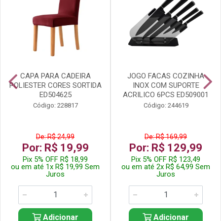
CAPA PARA CADEIRA
JOGO FACAS COZINHA
POLIESTER CORES SORTIDA
INOX COM SUPORTE
ED504625
ACRILICO 6PCS ED509001
Código: 228817
Código: 244619
De: R$ 24,99
De: R$ 169,99
Por: R$ 19,99
Por: R$ 129,99
Pix 5% OFF R$ 18,99
Pix 5% OFF R$ 123,49
ou em até 1x R$ 19,99 Sem
ou em até 2x R$ 64,99 Sem
Juros
Juros
Adicionar
Adicionar