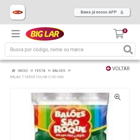
Baixe já nosso APP
0
VOLTAR
INÍCIO
FESTA
BALOES
BALAO 7 VERDE FOLHA C/50 UND