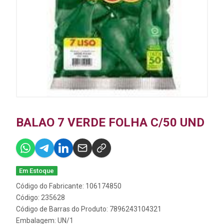
BALAO 7 VERDE FOLHA C/50 UND
Em Estoque
Código do Fabricante: 106174850
Código: 235628
Código de Barras do Produto: 7896243104321
Embalagem: UN/1