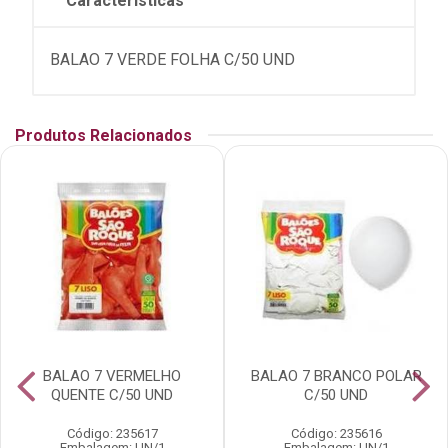
Características
BALAO 7 VERDE FOLHA C/50 UND
Produtos Relacionados
BALAO 7 VERMELHO
BALAO 7 BRANCO POLAR
QUENTE C/50 UND
C/50 UND
Código: 235617
Código: 235616
Embalagem: UN/1
Embalagem: UN/1