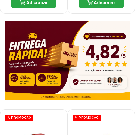
Adicionar
Adicionar
% PROMOÇÃO
% PROMOÇÃO