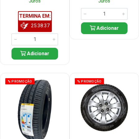
Juros
Juros
TERMINA EM:
25:38:36
Adicionar
Adicionar
% PROMOÇÃO
% PROMOÇÃO