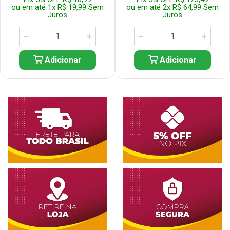
ou em até 1x R$ 19,99 Sem
ou em até 2x R$ 64,99 Sem
Juros
Juros
Adicionar
Adicionar