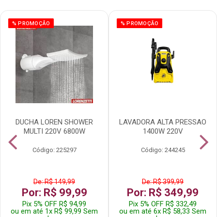
% PROMOÇÃO
% PROMOÇÃO
DUCHA LOREN SHOWER
LAVADORA ALTA PRESSAO
MULTI 220V 6800W
1400W 220V
Código: 225297
Código: 244245
De: R$ 149,99
De: R$ 399,99
Por: R$ 99,99
Por: R$ 349,99
Pix 5% OFF R$ 94,99
Pix 5% OFF R$ 332,49
ou em até 1x R$ 99,99 Sem
ou em até 6x R$ 58,33 Sem