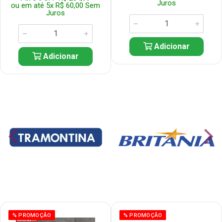
Juros
ou em até 5x R$ 60,00 Sem
Juros
Adicionar
Adicionar
% PROMOÇÃO
% PROMOÇÃO