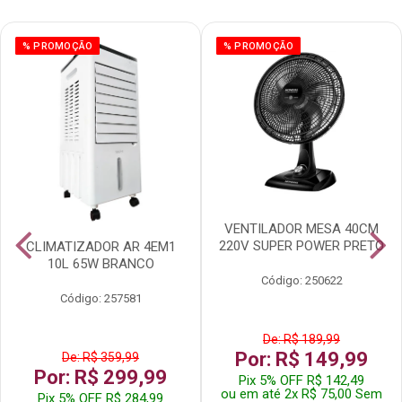
% PROMOÇÃO
% PROMOÇÃO
VENTILADOR MESA 40CM
220V SUPER POWER PRETO
CLIMATIZADOR AR 4EM1
10L 65W BRANCO
Código: 250622
Código: 257581
De: R$ 189,99
Por: R$ 149,99
De: R$ 359,99
Por: R$ 299,99
Pix 5% OFF R$ 142,49
ou em até 2x R$ 75,00 Sem
Pix 5% OFF R$ 284,99