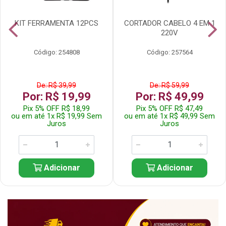
KIT FERRAMENTA 12PCS
CORTADOR CABELO 4 EM 1
220V
Código: 254808
Código: 257564
De: R$ 39,99
De: R$ 59,99
Por: R$ 19,99
Por: R$ 49,99
Pix 5% OFF R$ 18,99
Pix 5% OFF R$ 47,49
ou em até 1x R$ 19,99 Sem
ou em até 1x R$ 49,99 Sem
Juros
Juros
Adicionar
Adicionar