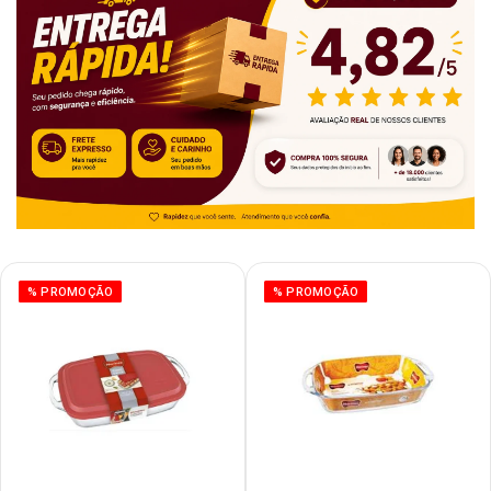
% PROMOÇÃO
% PROMOÇÃO