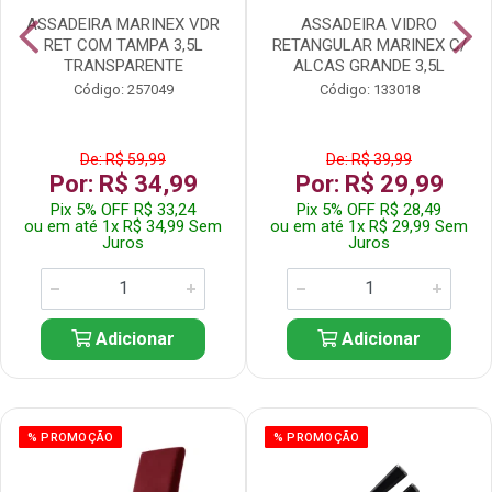
ASSADEIRA MARINEX VDR
ASSADEIRA VIDRO
RET COM TAMPA 3,5L
RETANGULAR MARINEX C/
TRANSPARENTE
ALCAS GRANDE 3,5L
Código: 257049
Código: 133018
De: R$ 59,99
De: R$ 39,99
Por: R$ 34,99
Por: R$ 29,99
Pix 5% OFF R$ 33,24
Pix 5% OFF R$ 28,49
ou em até 1x R$ 34,99 Sem
ou em até 1x R$ 29,99 Sem
Juros
Juros
Adicionar
Adicionar
% PROMOÇÃO
% PROMOÇÃO