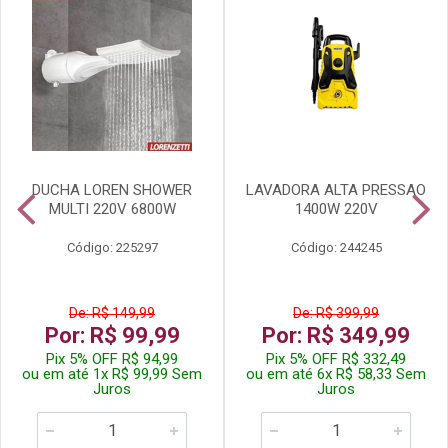
DUCHA LOREN SHOWER
LAVADORA ALTA PRESSAO
MULTI 220V 6800W
1400W 220V
Código: 225297
Código: 244245
De: R$ 149,99
De: R$ 399,99
Por: R$ 99,99
Por: R$ 349,99
Pix 5% OFF R$ 94,99
Pix 5% OFF R$ 332,49
ou em até 1x R$ 99,99 Sem
ou em até 6x R$ 58,33 Sem
Juros
Juros