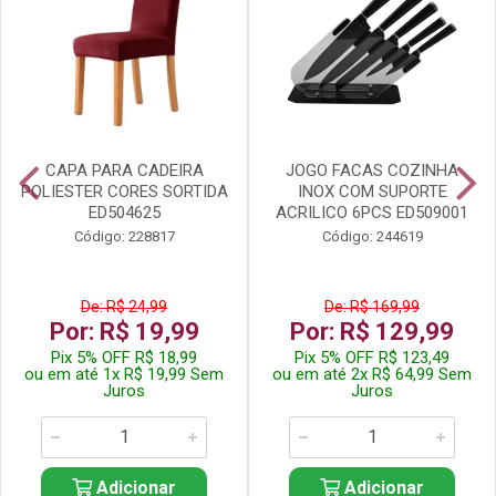
CAPA PARA CADEIRA
JOGO FACAS COZINHA
POLIESTER CORES SORTIDA
INOX COM SUPORTE
ED504625
ACRILICO 6PCS ED509001
Código: 228817
Código: 244619
De: R$ 24,99
De: R$ 169,99
Por: R$ 19,99
Por: R$ 129,99
Pix 5% OFF R$ 18,99
Pix 5% OFF R$ 123,49
ou em até 1x R$ 19,99 Sem
ou em até 2x R$ 64,99 Sem
Juros
Juros
Adicionar
Adicionar