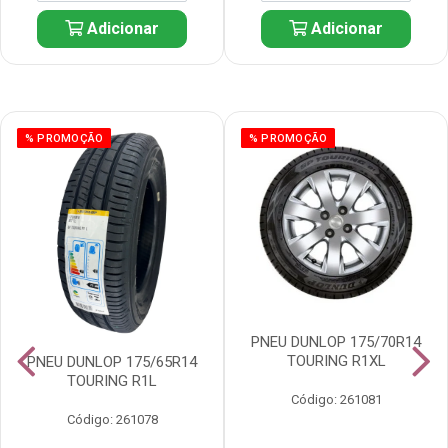
Adicionar
Adicionar
% PROMOÇÃO
% PROMOÇÃO
PNEU DUNLOP 175/70R14
TOURING R1XL
PNEU DUNLOP 175/65R14
TOURING R1L
Código: 261081
Código: 261078