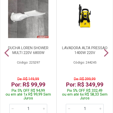
DUCHA LOREN SHOWER
LAVADORA ALTA PRESSAO
MULTI 220V 6800W
1400W 220V
Código: 225297
Código: 244245
De: R$ 149,99
De: R$ 399,99
Por: R$ 99,99
Por: R$ 349,99
Pix 5% OFF R$ 94,99
Pix 5% OFF R$ 332,49
ou em até 1x R$ 99,99 Sem
ou em até 6x R$ 58,33 Sem
Juros
Juros