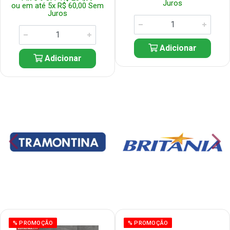
Juros
ou em até 5x R$ 60,00 Sem
Juros
Adicionar
Adicionar
% PROMOÇÃO
% PROMOÇÃO