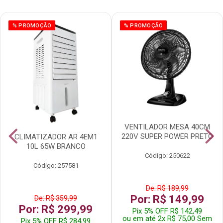
% PROMOÇÃO
% PROMOÇÃO
VENTILADOR MESA 40CM
220V SUPER POWER PRETO
CLIMATIZADOR AR 4EM1
10L 65W BRANCO
Código: 250622
Código: 257581
De: R$ 189,99
Por: R$ 149,99
De: R$ 359,99
Por: R$ 299,99
Pix 5% OFF R$ 142,49
ou em até 2x R$ 75,00 Sem
Pix 5% OFF R$ 284,99