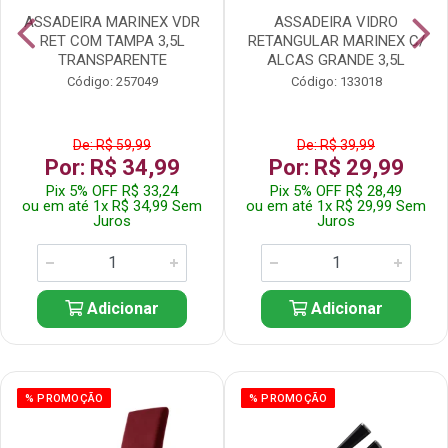
ASSADEIRA MARINEX VDR
ASSADEIRA VIDRO
RET COM TAMPA 3,5L
RETANGULAR MARINEX C/
TRANSPARENTE
ALCAS GRANDE 3,5L
Código: 257049
Código: 133018
De: R$ 59,99
De: R$ 39,99
Por: R$ 34,99
Por: R$ 29,99
Pix 5% OFF R$ 33,24
Pix 5% OFF R$ 28,49
ou em até 1x R$ 34,99 Sem
ou em até 1x R$ 29,99 Sem
Juros
Juros
Adicionar
Adicionar
% PROMOÇÃO
% PROMOÇÃO