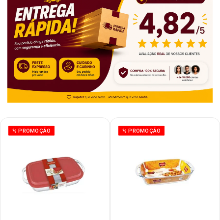
% PROMOÇÃO
% PROMOÇÃO