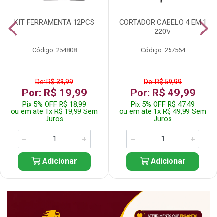
KIT FERRAMENTA 12PCS
CORTADOR CABELO 4 EM 1
220V
Código: 254808
Código: 257564
De: R$ 39,99
De: R$ 59,99
Por: R$ 19,99
Por: R$ 49,99
Pix 5% OFF R$ 18,99
Pix 5% OFF R$ 47,49
ou em até 1x R$ 19,99 Sem
ou em até 1x R$ 49,99 Sem
Juros
Juros
Adicionar
Adicionar