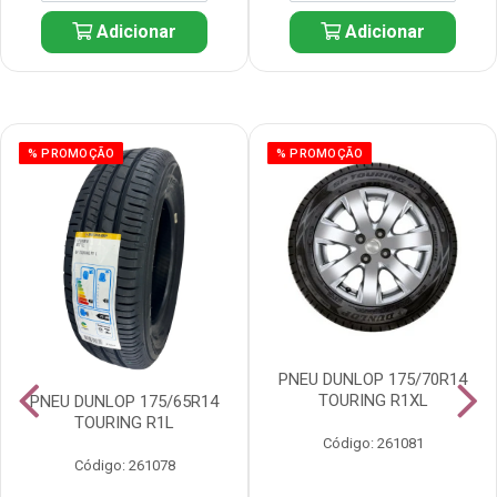
Adicionar
Adicionar
% PROMOÇÃO
% PROMOÇÃO
PNEU DUNLOP 175/70R14
TOURING R1XL
PNEU DUNLOP 175/65R14
TOURING R1L
Código: 261081
Código: 261078