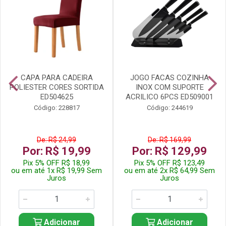
CAPA PARA CADEIRA
JOGO FACAS COZINHA
POLIESTER CORES SORTIDA
INOX COM SUPORTE
ED504625
ACRILICO 6PCS ED509001
Código: 228817
Código: 244619
De: R$ 24,99
De: R$ 169,99
Por: R$ 19,99
Por: R$ 129,99
Pix 5% OFF R$ 18,99
Pix 5% OFF R$ 123,49
ou em até 1x R$ 19,99 Sem
ou em até 2x R$ 64,99 Sem
Juros
Juros
Adicionar
Adicionar