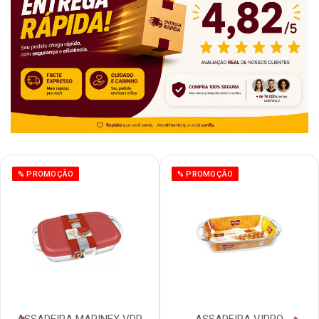
% PROMOÇÃO
% PROMOÇÃO
ASSADEIRA MARINEX VDR
ASSADEIRA VIDRO