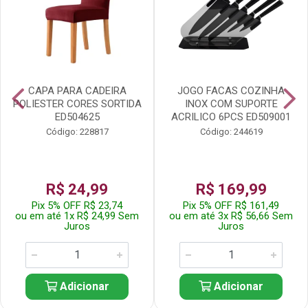
CAPA PARA CADEIRA
JOGO FACAS COZINHA
POLIESTER CORES SORTIDA
INOX COM SUPORTE
ED504625
ACRILICO 6PCS ED509001
Código: 228817
Código: 244619
R$ 24,99
R$ 169,99
Pix 5% OFF R$ 23,74
Pix 5% OFF R$ 161,49
ou em até 1x R$ 24,99 Sem
ou em até 3x R$ 56,66 Sem
Juros
Juros
Adicionar
Adicionar