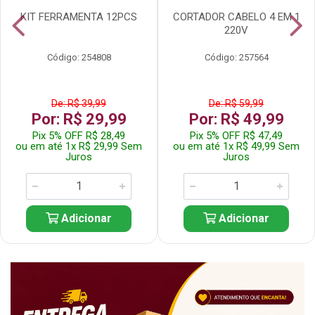
KIT FERRAMENTA 12PCS
CORTADOR CABELO 4 EM 1
220V
Código: 254808
Código: 257564
De: R$ 39,99
De: R$ 59,99
Por: R$ 29,99
Por: R$ 49,99
Pix 5% OFF R$ 28,49
Pix 5% OFF R$ 47,49
ou em até 1x R$ 29,99 Sem
ou em até 1x R$ 49,99 Sem
Juros
Juros
Adicionar
Adicionar