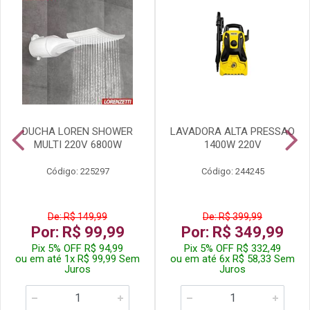
DUCHA LOREN SHOWER
LAVADORA ALTA PRESSAO
MULTI 220V 6800W
1400W 220V
Código: 225297
Código: 244245
De: R$ 149,99
De: R$ 399,99
Por: R$ 99,99
Por: R$ 349,99
Pix 5% OFF R$ 94,99
Pix 5% OFF R$ 332,49
ou em até 1x R$ 99,99 Sem
ou em até 6x R$ 58,33 Sem
Juros
Juros