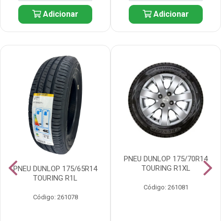
Adicionar
Adicionar
PNEU DUNLOP 175/70R14
TOURING R1XL
PNEU DUNLOP 175/65R14
TOURING R1L
Código: 261081
Código: 261078