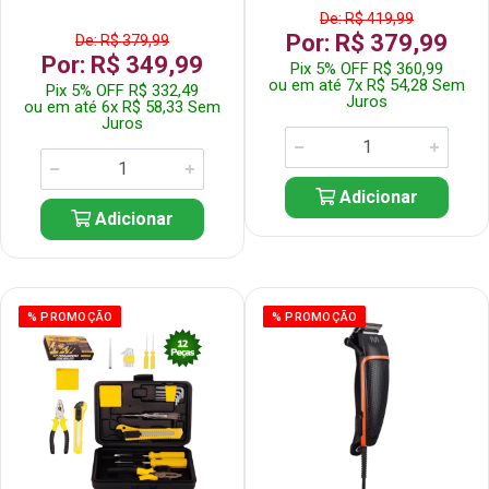
De: R$ 419,99
Por: R$ 379,99
De: R$ 379,99
Por: R$ 349,99
Pix 5% OFF R$ 360,99
ou em até 7x R$ 54,28 Sem
Pix 5% OFF R$ 332,49
Juros
ou em até 6x R$ 58,33 Sem
Juros
Adicionar
Adicionar
% PROMOÇÃO
% PROMOÇÃO