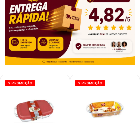
% PROMOÇÃO
% PROMOÇÃO