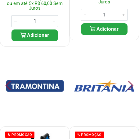
Juros
ou em até 5x R$ 60,00 Sem
Juros
Adicionar
Adicionar
% PROMOÇÃO
% PROMOÇÃO