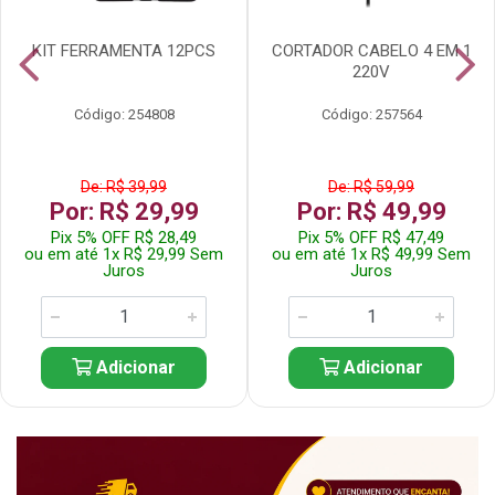
KIT FERRAMENTA 12PCS
CORTADOR CABELO 4 EM 1
220V
Código: 254808
Código: 257564
De: R$ 39,99
De: R$ 59,99
Por: R$ 29,99
Por: R$ 49,99
Pix 5% OFF R$ 28,49
Pix 5% OFF R$ 47,49
ou em até 1x R$ 29,99 Sem
ou em até 1x R$ 49,99 Sem
Juros
Juros
Adicionar
Adicionar