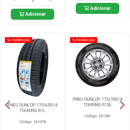
Adicionar
Adicionar
% PROMOÇÃO
% PROMOÇÃO
PNEU DUNLOP 175/70R14
TOURING R1XL
PNEU DUNLOP 175/65R14
TOURING R1L
Código: 261081
Código: 261078