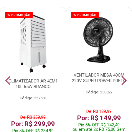
% PROMOÇÃO
% PROMOÇÃO
VENTILADOR MESA 40CM
220V SUPER POWER PRETO
CLIMATIZADOR AR 4EM1
10L 65W BRANCO
Código: 250622
Código: 257581
De: R$ 189,99
Por: R$ 149,99
De: R$ 359,99
Por: R$ 299,99
Pix 5% OFF R$ 142,49
ou em até 2x R$ 75,00 Sem
Pix 5% OFF R$ 284,99