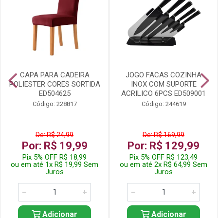
CAPA PARA CADEIRA
JOGO FACAS COZINHA
POLIESTER CORES SORTIDA
INOX COM SUPORTE
ED504625
ACRILICO 6PCS ED509001
Código: 228817
Código: 244619
De: R$ 24,99
De: R$ 169,99
Por: R$ 19,99
Por: R$ 129,99
Pix 5% OFF R$ 18,99
Pix 5% OFF R$ 123,49
ou em até 1x R$ 19,99 Sem
ou em até 2x R$ 64,99 Sem
Juros
Juros
Adicionar
Adicionar