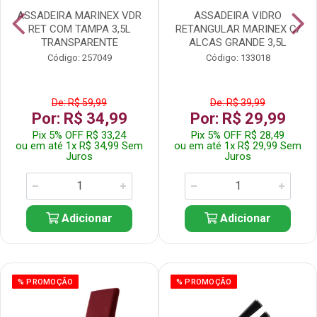
ASSADEIRA MARINEX VDR
ASSADEIRA VIDRO
RET COM TAMPA 3,5L
RETANGULAR MARINEX C/
TRANSPARENTE
ALCAS GRANDE 3,5L
Código: 257049
Código: 133018
De: R$ 59,99
De: R$ 39,99
Por: R$ 34,99
Por: R$ 29,99
Pix 5% OFF R$ 33,24
Pix 5% OFF R$ 28,49
ou em até 1x R$ 34,99 Sem
ou em até 1x R$ 29,99 Sem
Juros
Juros
Adicionar
Adicionar
% PROMOÇÃO
% PROMOÇÃO