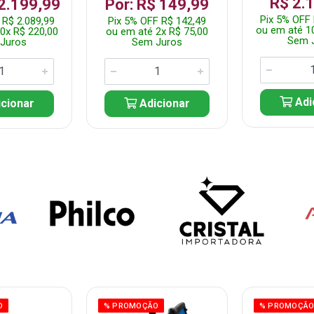
R$ 2.
 2.199,99
Por: R$ 149,99
Pix 5% OFF 
 R$ 2.089,99
Pix 5% OFF R$ 142,49
ou em até 1
0x R$ 220,00
ou em até 2x R$ 75,00
Sem 
Juros
Sem Juros
Adi
cionar
Adicionar
O
% PROMOÇÃO
% PROMOÇÃ