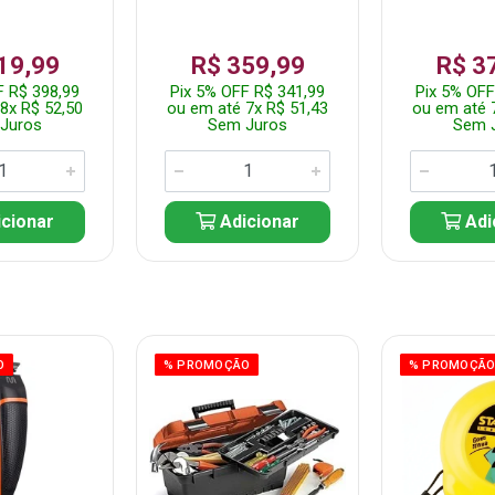
19,99
R$ 359,99
R$ 3
F R$ 398,99
Pix 5% OFF R$ 341,99
Pix 5% OFF
8x R$ 52,50
ou em até 7x R$ 51,43
ou em até 
Juros
Sem Juros
Sem 
cionar
Adicionar
Adi
O
% PROMOÇÃO
% PROMOÇÃ