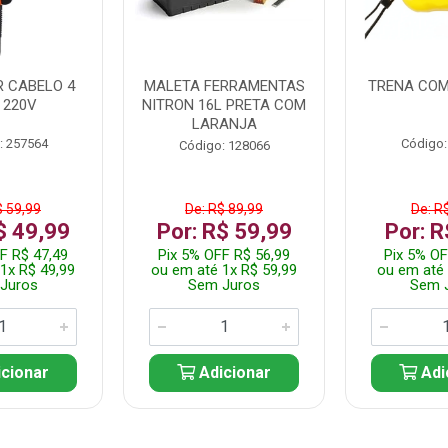
 CABELO 4
MALETA FERRAMENTAS
TRENA COM
 220V
NITRON 16L PRETA COM
LARANJA
: 257564
Código:
Código: 128066
$ 59,99
De: R$ 89,99
De: R
$ 49,99
Por: R$ 59,99
Por: R
F R$ 47,49
Pix 5% OFF R$ 56,99
Pix 5% OF
1x R$ 49,99
ou em até 1x R$ 59,99
ou em até 
Juros
Sem Juros
Sem 
cionar
Adicionar
Adi