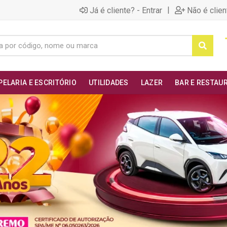
|
Já é cliente? - Entrar
Não é clien
PELARIA E ESCRITÓRIO
UTILIDADES
LAZER
BAR E RESTAU