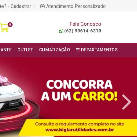
|
te? - Cadastrar
Atendimento Personalizado
Fale Conosco
0
(62) 99614-6319
RANTE
OUTLET
CLIMATIZAÇÃO
DEPARTAMENTOS