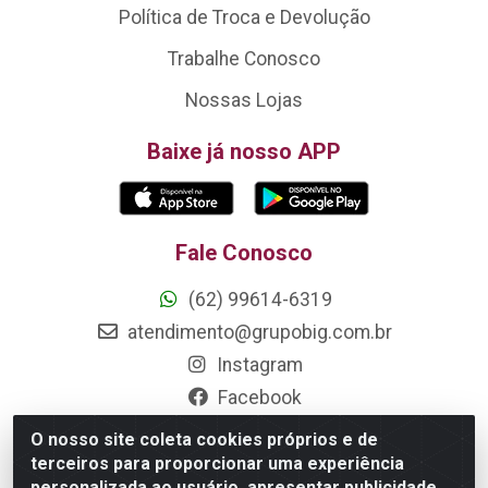
Política de Troca e Devolução
Trabalhe Conosco
Nossas Lojas
Baixe já nosso APP
Fale Conosco
(62) 99614-6319
atendimento@grupobig.com.br
Instagram
Facebook
O nosso site coleta cookies próprios e de
Formas de Pagamento
terceiros para proporcionar uma experiência
personalizada ao usuário, apresentar publicidade