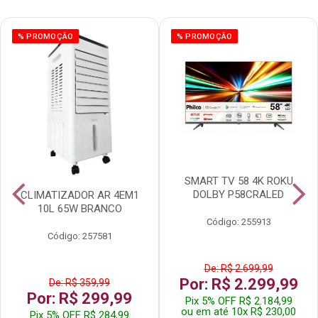
% PROMOÇÃO
% PROMOÇÃO
SMART TV 58 4K ROKU
DOLBY P58CRALED
CLIMATIZADOR AR 4EM1
10L 65W BRANCO
Código: 255913
Código: 257581
De: R$ 2.699,99
Por: R$ 2.299,99
De: R$ 359,99
Por: R$ 299,99
Pix 5% OFF R$ 2.184,99
ou em até 10x R$ 230,00
Pix 5% OFF R$ 284,99