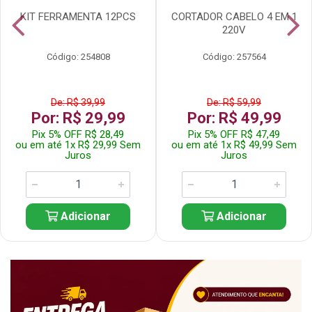
KIT FERRAMENTA 12PCS
CORTADOR CABELO 4 EM 1
220V
Código: 254808
Código: 257564
De: R$ 39,99
De: R$ 59,99
Por: R$ 29,99
Por: R$ 49,99
Pix 5% OFF R$ 28,49
Pix 5% OFF R$ 47,49
ou em até 1x R$ 29,99 Sem
ou em até 1x R$ 49,99 Sem
Juros
Juros
Adicionar
Adicionar