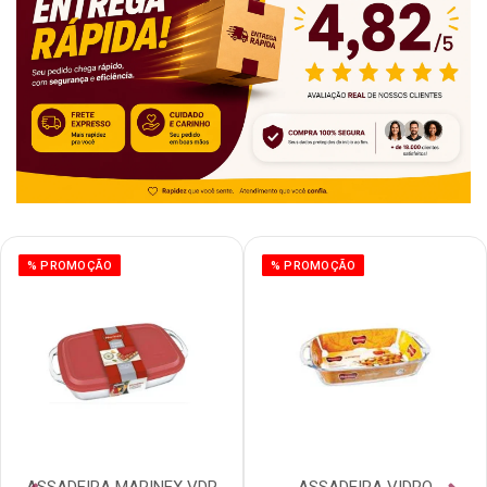
% PROMOÇÃO
% PROMOÇÃO
ASSADEIRA MARINEX VDR
ASSADEIRA VIDRO