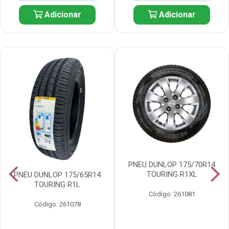
Adicionar
Adicionar
PNEU DUNLOP 175/70R14
TOURING R1XL
PNEU DUNLOP 175/65R14
TOURING R1L
Código: 261081
Código: 261078