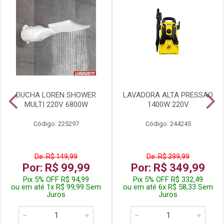
DUCHA LOREN SHOWER
LAVADORA ALTA PRESSAO
MULTI 220V 6800W
1400W 220V
Código: 225297
Código: 244245
De: R$ 149,99
De: R$ 399,99
Por: R$ 99,99
Por: R$ 349,99
Pix 5% OFF R$ 94,99
Pix 5% OFF R$ 332,49
ou em até 1x R$ 99,99 Sem
ou em até 6x R$ 58,33 Sem
Juros
Juros