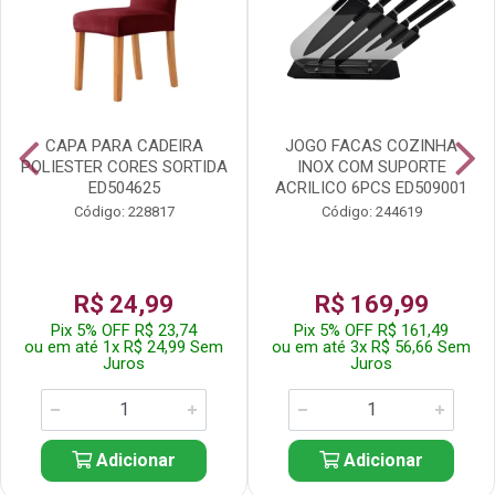
CAPA PARA CADEIRA
JOGO FACAS COZINHA
POLIESTER CORES SORTIDA
INOX COM SUPORTE
ED504625
ACRILICO 6PCS ED509001
Código: 228817
Código: 244619
R$ 24,99
R$ 169,99
Pix 5% OFF R$ 23,74
Pix 5% OFF R$ 161,49
ou em até 1x R$ 24,99 Sem
ou em até 3x R$ 56,66 Sem
Juros
Juros
Adicionar
Adicionar