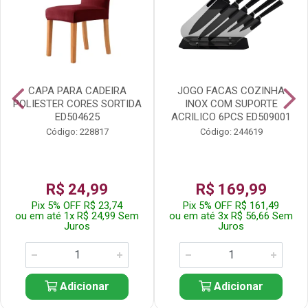
CAPA PARA CADEIRA
JOGO FACAS COZINHA
POLIESTER CORES SORTIDA
INOX COM SUPORTE
ED504625
ACRILICO 6PCS ED509001
Código: 228817
Código: 244619
R$ 24,99
R$ 169,99
Pix 5% OFF R$ 23,74
Pix 5% OFF R$ 161,49
ou em até 1x R$ 24,99 Sem
ou em até 3x R$ 56,66 Sem
Juros
Juros
Adicionar
Adicionar