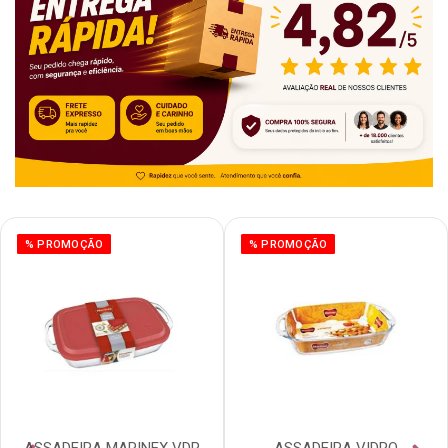
% PROMOÇÃO
% PROMOÇÃO
ASSADEIRA MARINEX VDR
ASSADEIRA VIDRO