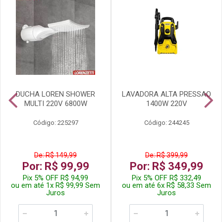
DUCHA LOREN SHOWER
LAVADORA ALTA PRESSAO
MULTI 220V 6800W
1400W 220V
Código: 225297
Código: 244245
De: R$ 149,99
De: R$ 399,99
Por: R$ 99,99
Por: R$ 349,99
Pix 5% OFF R$ 94,99
Pix 5% OFF R$ 332,49
ou em até 1x R$ 99,99 Sem
ou em até 6x R$ 58,33 Sem
Juros
Juros