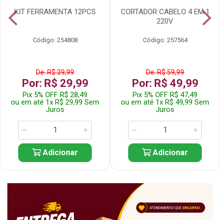
KIT FERRAMENTA 12PCS
CORTADOR CABELO 4 EM 1
220V
Código: 254808
Código: 257564
De: R$ 39,99
De: R$ 59,99
Por: R$ 29,99
Por: R$ 49,99
Pix 5% OFF R$ 28,49
Pix 5% OFF R$ 47,49
ou em até 1x R$ 29,99 Sem
ou em até 1x R$ 49,99 Sem
Juros
Juros
Adicionar
Adicionar