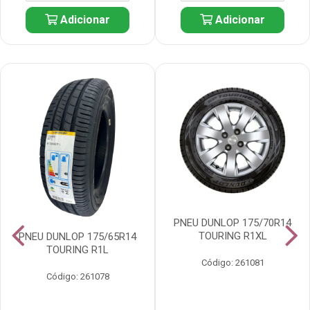
Adicionar
Adicionar
PNEU DUNLOP 175/70R14
TOURING R1XL
PNEU DUNLOP 175/65R14
TOURING R1L
Código: 261081
Código: 261078