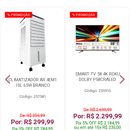
% PROMOÇÃO
% PROMOÇÃO
SMART TV 58 4K ROKU
DOLBY P58CRALED
CLIMATIZADOR AR 4EM1
10L 65W BRANCO
Código: 255913
Código: 257581
De: R$ 2.699,99
Por: R$ 2.299,99
De: R$ 359,99
Por: R$ 299,99
Pix 5% OFF R$ 2.184,99
ou em até 10x R$ 230,00
Pix 5% OFF R$ 284,99