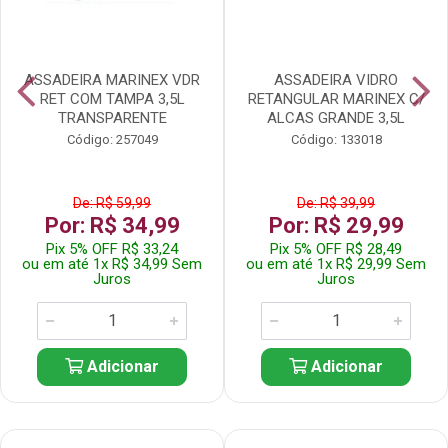
ASSADEIRA MARINEX VDR
ASSADEIRA VIDRO
RET COM TAMPA 3,5L
RETANGULAR MARINEX C/
TRANSPARENTE
ALCAS GRANDE 3,5L
Código: 257049
Código: 133018
De: R$ 59,99
De: R$ 39,99
Por: R$ 34,99
Por: R$ 29,99
Pix 5% OFF R$ 33,24
Pix 5% OFF R$ 28,49
ou em até 1x R$ 34,99 Sem
ou em até 1x R$ 29,99 Sem
Juros
Juros
Adicionar
Adicionar