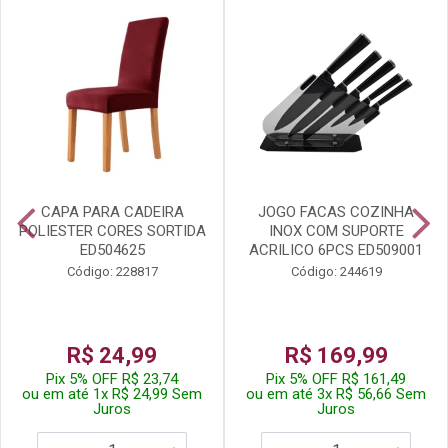
CAPA PARA CADEIRA
JOGO FACAS COZINHA
POLIESTER CORES SORTIDA
INOX COM SUPORTE
ED504625
ACRILICO 6PCS ED509001
Código: 228817
Código: 244619
R$ 24,99
R$ 169,99
Pix 5% OFF R$ 23,74
Pix 5% OFF R$ 161,49
ou em até 1x R$ 24,99 Sem
ou em até 3x R$ 56,66 Sem
Juros
Juros