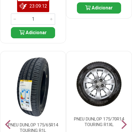
23:09:11
Adicionar
Adicionar
PNEU DUNLOP 175/70R14
TOURING R1XL
PNEU DUNLOP 175/65R14
TOURING R1L