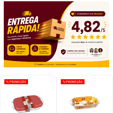
% PROMOÇÃO
% PROMOÇÃO