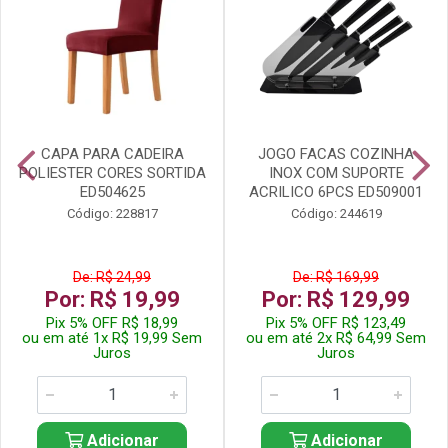
CAPA PARA CADEIRA
JOGO FACAS COZINHA
POLIESTER CORES SORTIDA
INOX COM SUPORTE
ED504625
ACRILICO 6PCS ED509001
Código: 228817
Código: 244619
De: R$ 24,99
De: R$ 169,99
Por: R$ 19,99
Por: R$ 129,99
Pix 5% OFF R$ 18,99
Pix 5% OFF R$ 123,49
ou em até 1x R$ 19,99 Sem
ou em até 2x R$ 64,99 Sem
Juros
Juros
Adicionar
Adicionar