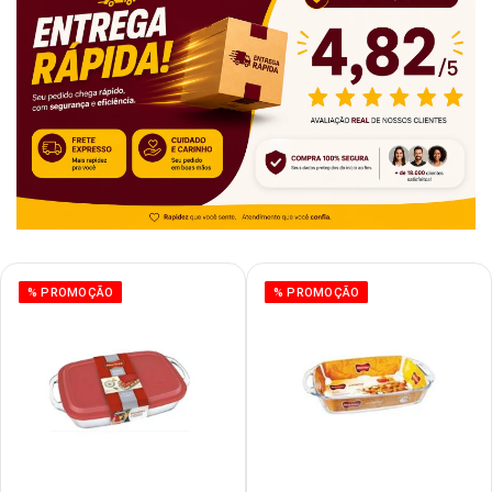
% PROMOÇÃO
% PROMOÇÃO