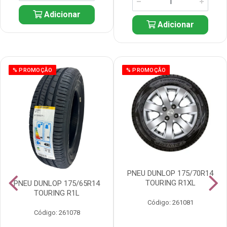
Adicionar
Adicionar
% PROMOÇÃO
% PROMOÇÃO
PNEU DUNLOP 175/70R14
TOURING R1XL
PNEU DUNLOP 175/65R14
TOURING R1L
Código: 261081
Código: 261078