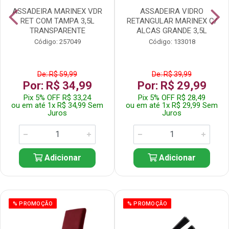
ASSADEIRA MARINEX VDR
ASSADEIRA VIDRO
RET COM TAMPA 3,5L
RETANGULAR MARINEX C/
TRANSPARENTE
ALCAS GRANDE 3,5L
Código: 257049
Código: 133018
De: R$ 59,99
De: R$ 39,99
Por: R$ 34,99
Por: R$ 29,99
Pix 5% OFF R$ 33,24
Pix 5% OFF R$ 28,49
ou em até 1x R$ 34,99 Sem
ou em até 1x R$ 29,99 Sem
Juros
Juros
Adicionar
Adicionar
% PROMOÇÃO
% PROMOÇÃO