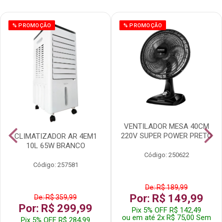
% PROMOÇÃO
% PROMOÇÃO
VENTILADOR MESA 40CM
220V SUPER POWER PRETO
CLIMATIZADOR AR 4EM1
10L 65W BRANCO
Código: 250622
Código: 257581
De: R$ 189,99
Por: R$ 149,99
De: R$ 359,99
Por: R$ 299,99
Pix 5% OFF R$ 142,49
ou em até 2x R$ 75,00 Sem
Pix 5% OFF R$ 284,99