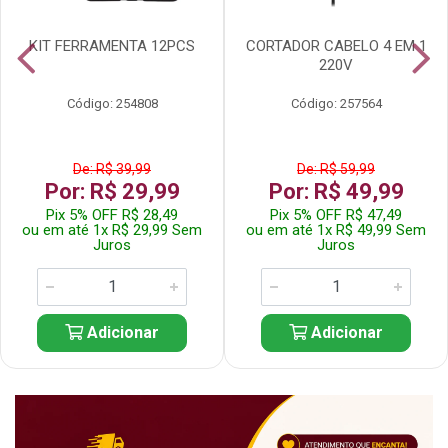
KIT FERRAMENTA 12PCS
CORTADOR CABELO 4 EM 1
220V
Código: 254808
Código: 257564
De: R$ 39,99
De: R$ 59,99
Por: R$ 29,99
Por: R$ 49,99
Pix 5% OFF R$ 28,49
Pix 5% OFF R$ 47,49
ou em até 1x R$ 29,99 Sem
ou em até 1x R$ 49,99 Sem
Juros
Juros
Adicionar
Adicionar