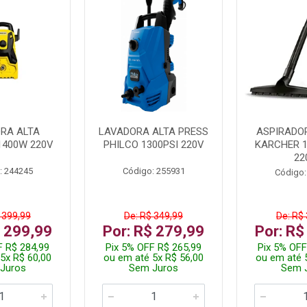
RA ALTA
LAVADORA ALTA PRESS
ASPIRADO
1400W 220V
PHILCO 1300PSI 220V
KARCHER 
22
: 244245
Código: 255931
Código:
 399,99
De: R$ 349,99
De: R$
$ 299,99
Por: R$ 279,99
Por: R$
F R$ 284,99
Pix 5% OFF R$ 265,99
Pix 5% OFF
5x R$ 60,00
ou em até 5x R$ 56,00
ou em até 
Juros
Sem Juros
Sem 