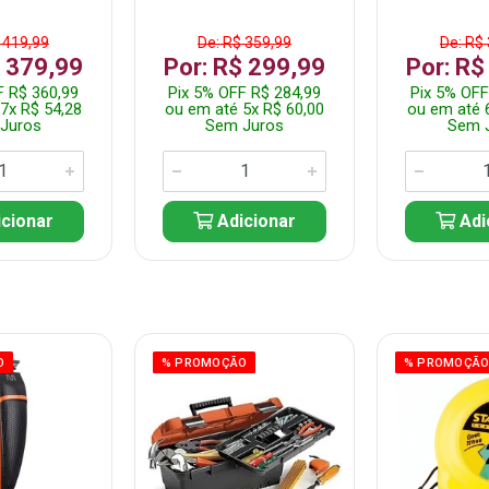
 419,99
De: R$ 359,99
De: R$
$ 379,99
Por: R$ 299,99
Por: R$
F R$ 360,99
Pix 5% OFF R$ 284,99
Pix 5% OFF
7x R$ 54,28
ou em até 5x R$ 60,00
ou em até 
Juros
Sem Juros
Sem 
cionar
Adicionar
Adi
O
% PROMOÇÃO
% PROMOÇÃ