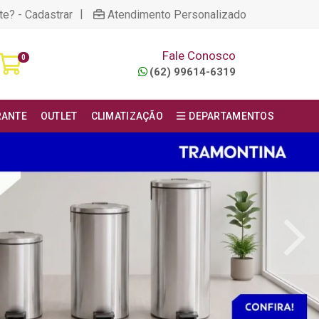
|
te? - Cadastrar
Atendimento Personalizado
Fale Conosco
0
(62) 99614-6319
RANTE
OUTLET
CLIMATIZAÇÃO
DEPARTAMENTOS