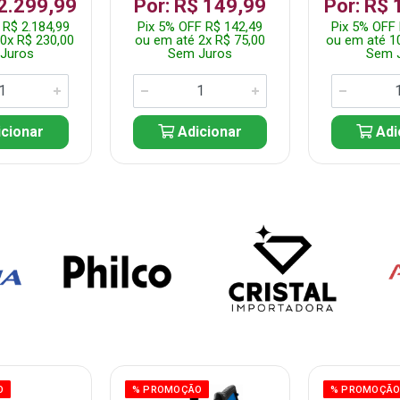
 2.299,99
Por: R$ 149,99
Por: R$ 
 R$ 2.184,99
Pix 5% OFF R$ 142,49
Pix 5% OFF 
0x R$ 230,00
ou em até 2x R$ 75,00
ou em até 1
Juros
Sem Juros
Sem 
cionar
Adicionar
Adi
O
% PROMOÇÃO
% PROMOÇÃ