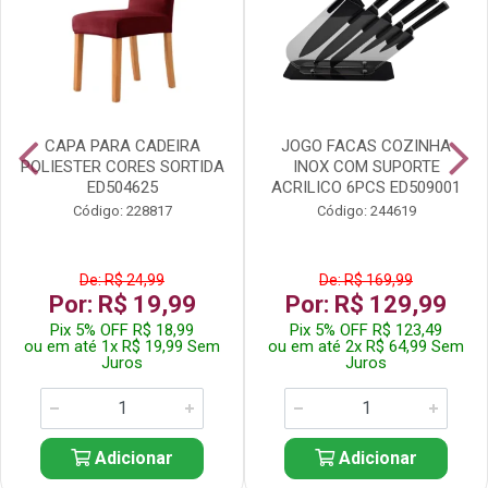
CAPA PARA CADEIRA
JOGO FACAS COZINHA
POLIESTER CORES SORTIDA
INOX COM SUPORTE
ED504625
ACRILICO 6PCS ED509001
Código: 228817
Código: 244619
De: R$ 24,99
De: R$ 169,99
Por: R$ 19,99
Por: R$ 129,99
Pix 5% OFF R$ 18,99
Pix 5% OFF R$ 123,49
ou em até 1x R$ 19,99 Sem
ou em até 2x R$ 64,99 Sem
Juros
Juros
Adicionar
Adicionar