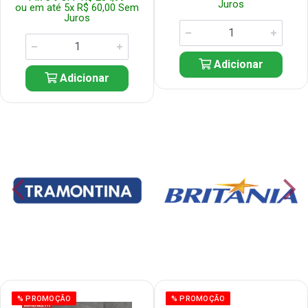
Juros
ou em até 5x R$ 60,00 Sem
Juros
Adicionar
Adicionar
% PROMOÇÃO
% PROMOÇÃO