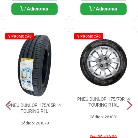
Adicionar
Adicionar
% PROMOÇÃO
% PROMOÇÃO
PNEU DUNLOP 175/70R14
TOURING R1XL
PNEU DUNLOP 175/65R14
TOURING R1L
Código: 261081
Código: 261078
De: R$ 419,99