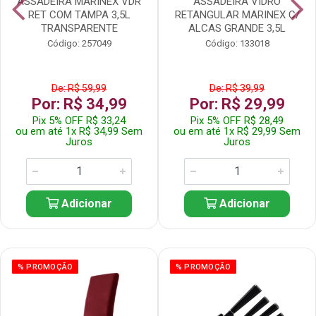
ASSADEIRA MARINEX VDR
ASSADEIRA VIDRO
RET COM TAMPA 3,5L
RETANGULAR MARINEX C/
TRANSPARENTE
ALCAS GRANDE 3,5L
Código: 257049
Código: 133018
De: R$ 59,99
De: R$ 39,99
Por: R$ 34,99
Por: R$ 29,99
Pix 5% OFF R$ 33,24
Pix 5% OFF R$ 28,49
ou em até 1x R$ 34,99 Sem
ou em até 1x R$ 29,99 Sem
Juros
Juros
Adicionar
Adicionar
% PROMOÇÃO
% PROMOÇÃO