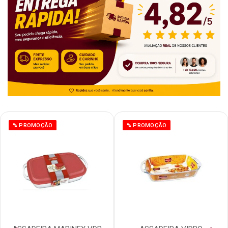
% PROMOÇÃO
% PROMOÇÃO