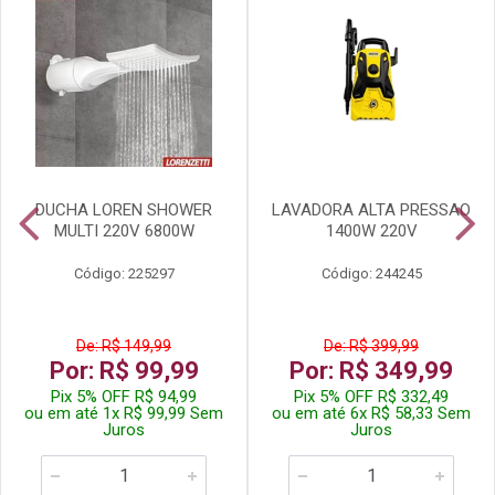
DUCHA LOREN SHOWER
LAVADORA ALTA PRESSAO
MULTI 220V 6800W
1400W 220V
Código: 225297
Código: 244245
De: R$ 149,99
De: R$ 399,99
Por: R$ 99,99
Por: R$ 349,99
Pix 5% OFF R$ 94,99
Pix 5% OFF R$ 332,49
ou em até 1x R$ 99,99 Sem
ou em até 6x R$ 58,33 Sem
Juros
Juros