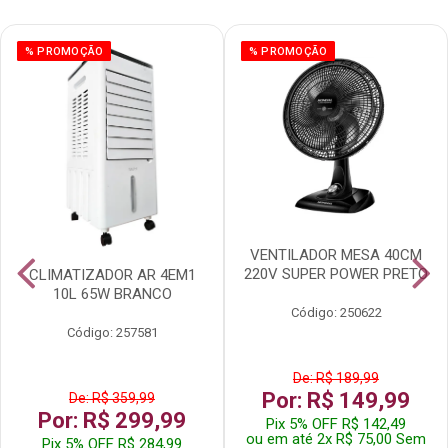
% PROMOÇÃO
% PROMOÇÃO
VENTILADOR MESA 40CM
220V SUPER POWER PRETO
CLIMATIZADOR AR 4EM1
10L 65W BRANCO
Código: 250622
Código: 257581
De: R$ 189,99
Por: R$ 149,99
De: R$ 359,99
Por: R$ 299,99
Pix 5% OFF R$ 142,49
ou em até 2x R$ 75,00 Sem
Pix 5% OFF R$ 284,99