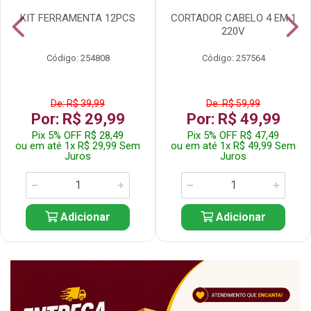
KIT FERRAMENTA 12PCS
CORTADOR CABELO 4 EM 1
220V
Código: 254808
Código: 257564
De: R$ 39,99
De: R$ 59,99
Por: R$ 29,99
Por: R$ 49,99
Pix 5% OFF R$ 28,49
Pix 5% OFF R$ 47,49
ou em até 1x R$ 29,99 Sem
ou em até 1x R$ 49,99 Sem
Juros
Juros
Adicionar
Adicionar