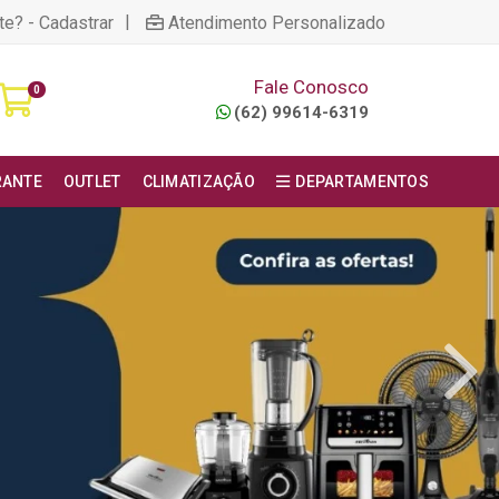
|
te? - Cadastrar
Atendimento Personalizado
Fale Conosco
0
(62) 99614-6319
RANTE
OUTLET
CLIMATIZAÇÃO
DEPARTAMENTOS