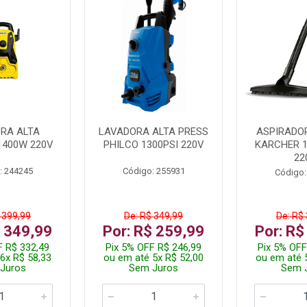
RA ALTA
LAVADORA ALTA PRESS
ASPIRADO
1400W 220V
PHILCO 1300PSI 220V
KARCHER 
22
: 244245
Código: 255931
Código:
 399,99
De: R$ 349,99
De: R$
$ 349,99
Por: R$ 259,99
Por: R$
F R$ 332,49
Pix 5% OFF R$ 246,99
Pix 5% OFF
6x R$ 58,33
ou em até 5x R$ 52,00
ou em até 
Juros
Sem Juros
Sem 