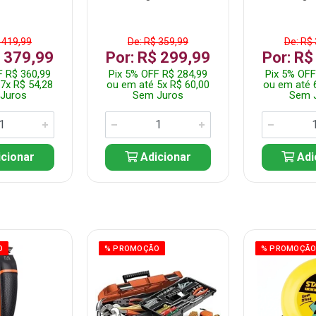
 419,99
De: R$ 359,99
De: R$
$ 379,99
Por: R$ 299,99
Por: R$
F R$ 360,99
Pix 5% OFF R$ 284,99
Pix 5% OFF
7x R$ 54,28
ou em até 5x R$ 60,00
ou em até 
Juros
Sem Juros
Sem 
cionar
Adicionar
Adi
O
% PROMOÇÃO
% PROMOÇÃ