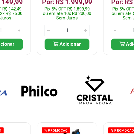
$ 149,99
Por: R$ 1.999,99
Por: R$
F R$ 142,49
Pix 5% OFF R$ 1.899,99
Pix 5% OFF
2x R$ 75,00
ou em até 10x R$ 200,00
ou em até 
Juros
Sem Juros
Sem 
cionar
Adicionar
Adi
O
% PROMOÇÃO
% PROMOÇÃ