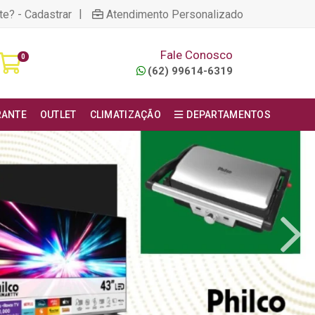
|
te? - Cadastrar
Atendimento Personalizado
Fale Conosco
0
(62) 99614-6319
RANTE
OUTLET
CLIMATIZAÇÃO
DEPARTAMENTOS