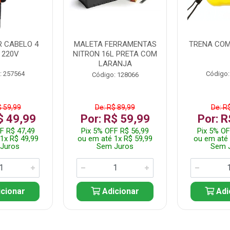
 CABELO 4
MALETA FERRAMENTAS
TRENA COM
 220V
NITRON 16L PRETA COM
LARANJA
: 257564
Código:
Código: 128066
$ 59,99
De: R$ 89,99
De: R
$ 49,99
Por: R$ 59,99
Por: R
F R$ 47,49
Pix 5% OFF R$ 56,99
Pix 5% OF
1x R$ 49,99
ou em até 1x R$ 59,99
ou em até 
Juros
Sem Juros
Sem 
cionar
Adicionar
Adi