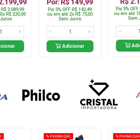
R$ 2.
 2.199,99
Por: R$ 149,99
Pix 5% OFF 
 R$ 2.089,99
Pix 5% OFF R$ 142,49
ou em até 1
0x R$ 220,00
ou em até 2x R$ 75,00
Sem 
Juros
Sem Juros
Adi
cionar
Adicionar
O
% PROMOÇÃO
% PROMOÇÃ