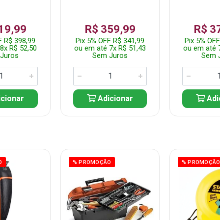
19,99
R$ 359,99
R$ 3
F R$ 398,99
Pix 5% OFF R$ 341,99
Pix 5% OFF
8x R$ 52,50
ou em até 7x R$ 51,43
ou em até 
Juros
Sem Juros
Sem 
cionar
Adicionar
Adi
O
% PROMOÇÃO
% PROMOÇÃ