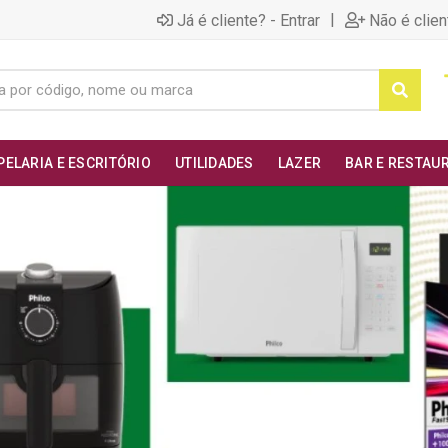
|
Já é cliente? - Entrar
Não é clien
PELARIA E ESCRITÓRIO
UTILIDADES
LAZER
BAR E RESTAU