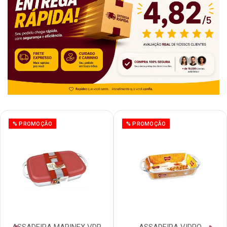
% PROMOÇÃO
% PROMOÇÃO
ASSADEIRA MARINEX VDR
ASSADEIRA VIDRO