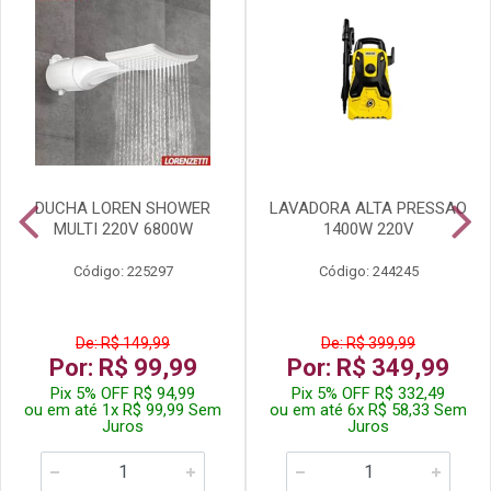
DUCHA LOREN SHOWER
LAVADORA ALTA PRESSAO
MULTI 220V 6800W
1400W 220V
Código: 225297
Código: 244245
De: R$ 149,99
De: R$ 399,99
Por: R$ 99,99
Por: R$ 349,99
Pix 5% OFF R$ 94,99
Pix 5% OFF R$ 332,49
ou em até 1x R$ 99,99 Sem
ou em até 6x R$ 58,33 Sem
Juros
Juros