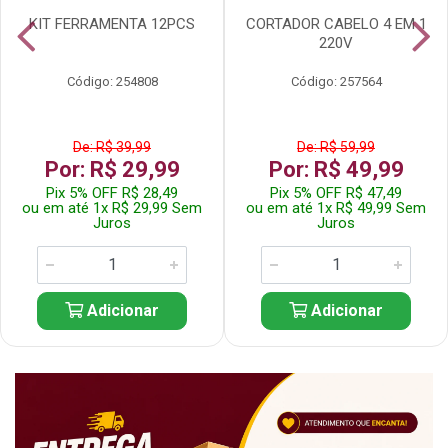
KIT FERRAMENTA 12PCS
CORTADOR CABELO 4 EM 1
220V
Código: 254808
Código: 257564
De: R$ 39,99
De: R$ 59,99
Por: R$ 29,99
Por: R$ 49,99
Pix 5% OFF R$ 28,49
Pix 5% OFF R$ 47,49
ou em até 1x R$ 29,99 Sem
ou em até 1x R$ 49,99 Sem
Juros
Juros
Adicionar
Adicionar