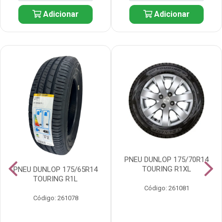
Adicionar
Adicionar
PNEU DUNLOP 175/70R14
TOURING R1XL
PNEU DUNLOP 175/65R14
TOURING R1L
Código: 261081
Código: 261078