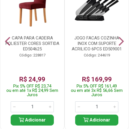
CAPA PARA CADEIRA
JOGO FACAS COZINHA
POLIESTER CORES SORTIDA
INOX COM SUPORTE
ED504625
ACRILICO 6PCS ED509001
Código: 228817
Código: 244619
R$ 24,99
R$ 169,99
Pix 5% OFF R$ 23,74
Pix 5% OFF R$ 161,49
ou em até 1x R$ 24,99 Sem
ou em até 3x R$ 56,66 Sem
Juros
Juros
Adicionar
Adicionar