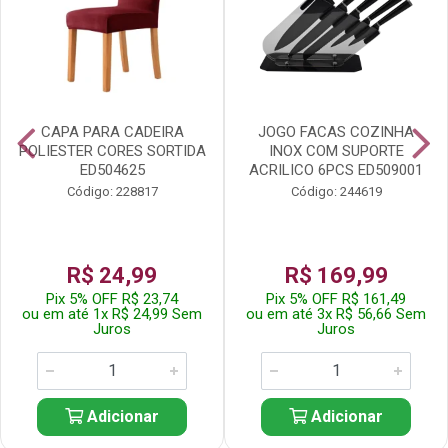
CAPA PARA CADEIRA
JOGO FACAS COZINHA
POLIESTER CORES SORTIDA
INOX COM SUPORTE
ED504625
ACRILICO 6PCS ED509001
Código: 228817
Código: 244619
R$ 24,99
R$ 169,99
Pix 5% OFF R$ 23,74
Pix 5% OFF R$ 161,49
ou em até 1x R$ 24,99 Sem
ou em até 3x R$ 56,66 Sem
Juros
Juros
Adicionar
Adicionar