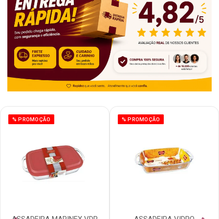
% PROMOÇÃO
% PROMOÇÃO
ASSADEIRA MARINEX VDR
ASSADEIRA VIDRO