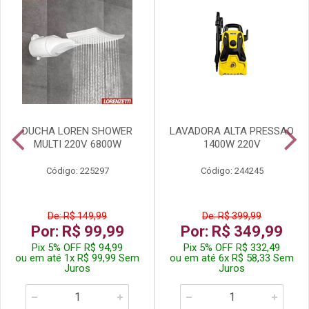
DUCHA LOREN SHOWER
LAVADORA ALTA PRESSAO
MULTI 220V 6800W
1400W 220V
Código: 225297
Código: 244245
De: R$ 149,99
De: R$ 399,99
Por: R$ 99,99
Por: R$ 349,99
Pix 5% OFF R$ 94,99
Pix 5% OFF R$ 332,49
ou em até 1x R$ 99,99 Sem
ou em até 6x R$ 58,33 Sem
Juros
Juros