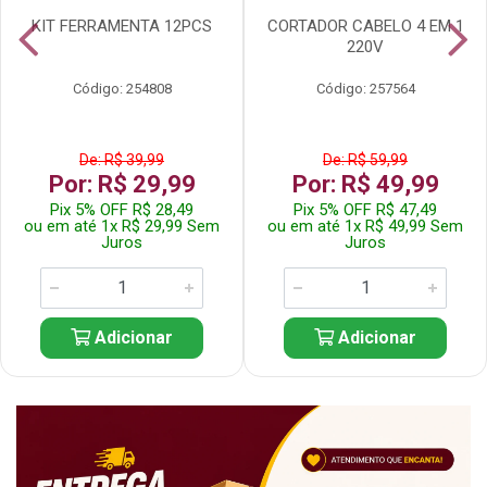
KIT FERRAMENTA 12PCS
CORTADOR CABELO 4 EM 1
220V
Código: 254808
Código: 257564
De: R$ 39,99
De: R$ 59,99
Por: R$ 29,99
Por: R$ 49,99
Pix 5% OFF R$ 28,49
Pix 5% OFF R$ 47,49
ou em até 1x R$ 29,99 Sem
ou em até 1x R$ 49,99 Sem
Juros
Juros
Adicionar
Adicionar