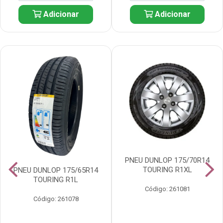
Adicionar
Adicionar
PNEU DUNLOP 175/70R14
TOURING R1XL
PNEU DUNLOP 175/65R14
TOURING R1L
Código: 261081
Código: 261078