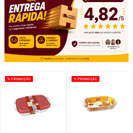
% PROMOÇÃO
% PROMOÇÃO