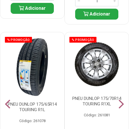
Adicionar
Adicionar
% PROMOÇÃO
% PROMOÇÃO
PNEU DUNLOP 175/70R14
TOURING R1XL
PNEU DUNLOP 175/65R14
TOURING R1L
Código: 261081
Código: 261078