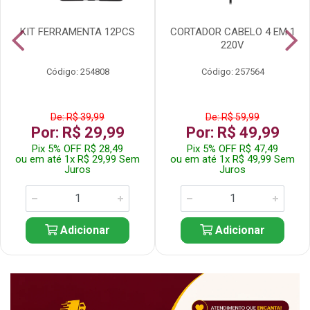
KIT FERRAMENTA 12PCS
CORTADOR CABELO 4 EM 1
220V
Código: 254808
Código: 257564
De: R$ 39,99
De: R$ 59,99
Por: R$ 29,99
Por: R$ 49,99
Pix 5% OFF R$ 28,49
Pix 5% OFF R$ 47,49
ou em até 1x R$ 29,99 Sem
ou em até 1x R$ 49,99 Sem
Juros
Juros
Adicionar
Adicionar