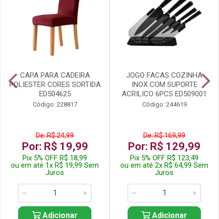
CAPA PARA CADEIRA
JOGO FACAS COZINHA
POLIESTER CORES SORTIDA
INOX COM SUPORTE
ED504625
ACRILICO 6PCS ED509001
Código: 228817
Código: 244619
De: R$ 24,99
De: R$ 169,99
Por: R$ 19,99
Por: R$ 129,99
Pix 5% OFF R$ 18,99
Pix 5% OFF R$ 123,49
ou em até 1x R$ 19,99 Sem
ou em até 2x R$ 64,99 Sem
Juros
Juros
Adicionar
Adicionar