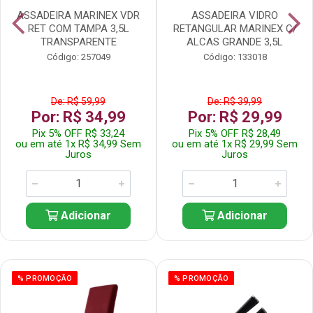
ASSADEIRA MARINEX VDR
ASSADEIRA VIDRO
RET COM TAMPA 3,5L
RETANGULAR MARINEX C/
TRANSPARENTE
ALCAS GRANDE 3,5L
Código: 257049
Código: 133018
De: R$ 59,99
De: R$ 39,99
Por: R$ 34,99
Por: R$ 29,99
Pix 5% OFF R$ 33,24
Pix 5% OFF R$ 28,49
ou em até 1x R$ 34,99 Sem
ou em até 1x R$ 29,99 Sem
Juros
Juros
Adicionar
Adicionar
% PROMOÇÃO
% PROMOÇÃO