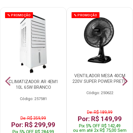
% PROMOÇÃO
% PROMOÇÃO
VENTILADOR MESA 40CM
220V SUPER POWER PRETO
CLIMATIZADOR AR 4EM1
10L 65W BRANCO
Código: 250622
Código: 257581
De: R$ 189,99
Por: R$ 149,99
De: R$ 359,99
Por: R$ 299,99
Pix 5% OFF R$ 142,49
ou em até 2x R$ 75,00 Sem
Pix 5% OFF R$ 284,99