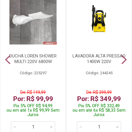
DUCHA LOREN SHOWER
LAVADORA ALTA PRESSAO
MULTI 220V 6800W
1400W 220V
Código: 225297
Código: 244245
De: R$ 149,99
De: R$ 399,99
Por: R$ 99,99
Por: R$ 349,99
Pix 5% OFF R$ 94,99
Pix 5% OFF R$ 332,49
ou em até 1x R$ 99,99 Sem
ou em até 6x R$ 58,33 Sem
Juros
Juros