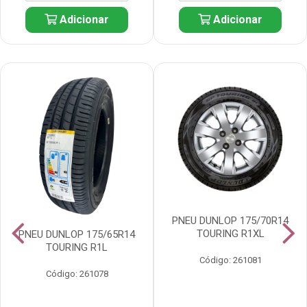
Adicionar
Adicionar
PNEU DUNLOP 175/70R14
TOURING R1XL
PNEU DUNLOP 175/65R14
TOURING R1L
Código: 261081
Código: 261078