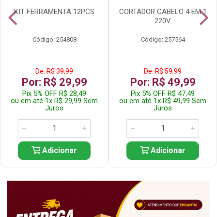
KIT FERRAMENTA 12PCS
CORTADOR CABELO 4 EM 1
220V
Código: 254808
Código: 257564
De: R$ 39,99
De: R$ 59,99
Por: R$ 29,99
Por: R$ 49,99
Pix 5% OFF R$ 28,49
Pix 5% OFF R$ 47,49
ou em até 1x R$ 29,99 Sem
ou em até 1x R$ 49,99 Sem
Juros
Juros
Adicionar
Adicionar