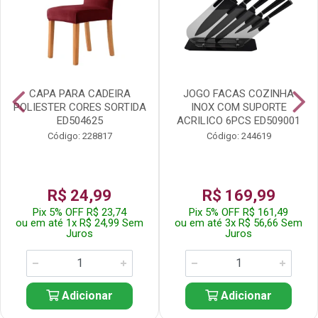
CAPA PARA CADEIRA
JOGO FACAS COZINHA
POLIESTER CORES SORTIDA
INOX COM SUPORTE
ED504625
ACRILICO 6PCS ED509001
Código: 228817
Código: 244619
R$ 24,99
R$ 169,99
Pix 5% OFF R$ 23,74
Pix 5% OFF R$ 161,49
ou em até 1x R$ 24,99 Sem
ou em até 3x R$ 56,66 Sem
Juros
Juros
Adicionar
Adicionar