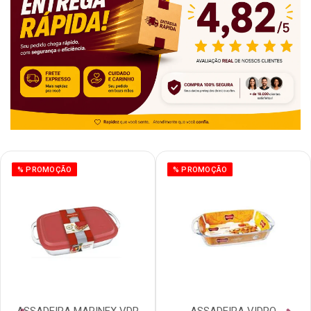
% PROMOÇÃO
% PROMOÇÃO
ASSADEIRA MARINEX VDR
ASSADEIRA VIDRO