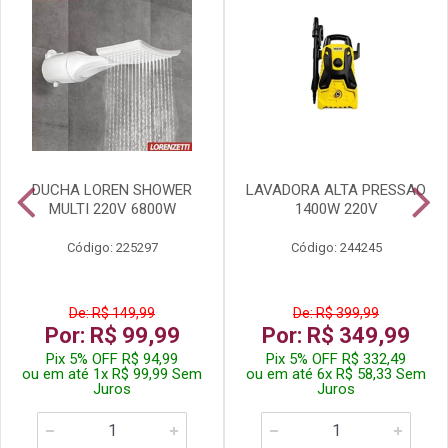
DUCHA LOREN SHOWER
LAVADORA ALTA PRESSAO
MULTI 220V 6800W
1400W 220V
Código: 225297
Código: 244245
De: R$ 149,99
De: R$ 399,99
Por: R$ 99,99
Por: R$ 349,99
Pix 5% OFF R$ 94,99
Pix 5% OFF R$ 332,49
ou em até 1x R$ 99,99 Sem
ou em até 6x R$ 58,33 Sem
Juros
Juros