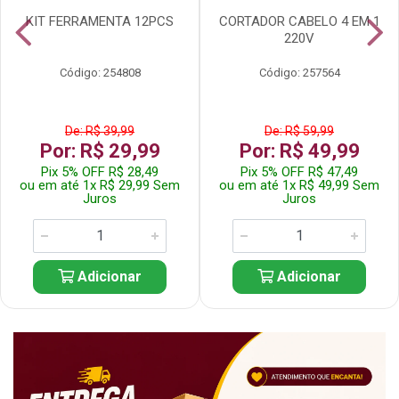
KIT FERRAMENTA 12PCS
CORTADOR CABELO 4 EM 1
220V
Código: 254808
Código: 257564
De: R$ 39,99
De: R$ 59,99
Por: R$ 29,99
Por: R$ 49,99
Pix 5% OFF R$ 28,49
Pix 5% OFF R$ 47,49
ou em até 1x R$ 29,99 Sem
ou em até 1x R$ 49,99 Sem
Juros
Juros
Adicionar
Adicionar