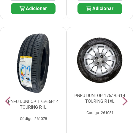
Adicionar
Adicionar
PNEU DUNLOP 175/70R14
TOURING R1XL
PNEU DUNLOP 175/65R14
TOURING R1L
Código: 261081
Código: 261078