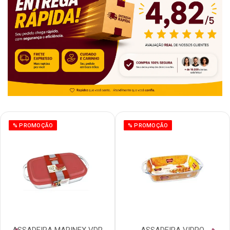
% PROMOÇÃO
% PROMOÇÃO
ASSADEIRA MARINEX VDR
ASSADEIRA VIDRO