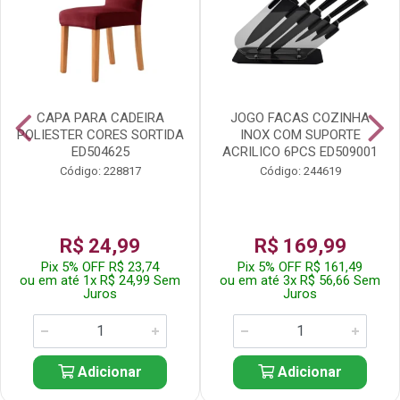
CAPA PARA CADEIRA
JOGO FACAS COZINHA
POLIESTER CORES SORTIDA
INOX COM SUPORTE
ED504625
ACRILICO 6PCS ED509001
Código: 228817
Código: 244619
R$ 24,99
R$ 169,99
Pix 5% OFF R$ 23,74
Pix 5% OFF R$ 161,49
ou em até 1x R$ 24,99 Sem
ou em até 3x R$ 56,66 Sem
Juros
Juros
Adicionar
Adicionar