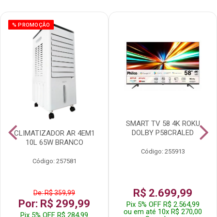
% PROMOÇÃO
SMART TV 58 4K ROKU
DOLBY P58CRALED
CLIMATIZADOR AR 4EM1
10L 65W BRANCO
Código: 255913
Código: 257581
R$ 2.699,99
De: R$ 359,99
Por: R$ 299,99
Pix 5% OFF R$ 2.564,99
ou em até 10x R$ 270,00
Pix 5% OFF R$ 284,99