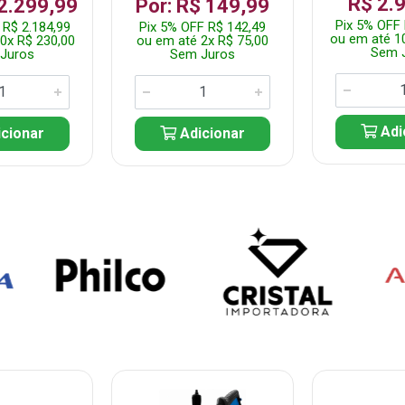
R$ 2.
 2.299,99
Por: R$ 149,99
Pix 5% OFF 
 R$ 2.184,99
Pix 5% OFF R$ 142,49
ou em até 1
0x R$ 230,00
ou em até 2x R$ 75,00
Sem 
Juros
Sem Juros
Adi
cionar
Adicionar