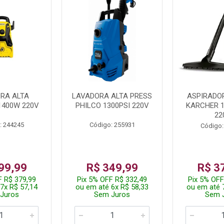
RA ALTA
LAVADORA ALTA PRESS
ASPIRADO
1400W 220V
PHILCO 1300PSI 220V
KARCHER 
22
: 244245
Código: 255931
Código:
99,99
R$ 349,99
R$ 3
F R$ 379,99
Pix 5% OFF R$ 332,49
Pix 5% OFF
7x R$ 57,14
ou em até 6x R$ 58,33
ou em até 
Juros
Sem Juros
Sem 