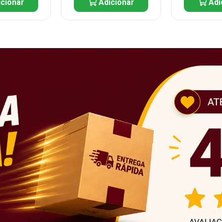
cionar
Adicionar
Adi