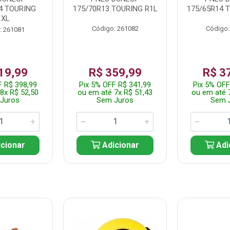
4 TOURING
175/70R13 TOURING R1L
175/65R14 
1XL
Código: 261082
Código:
: 261081
19,99
R$ 359,99
R$ 3
F R$ 398,99
Pix 5% OFF R$ 341,99
Pix 5% OFF
8x R$ 52,50
ou em até 7x R$ 51,43
ou em até 
Juros
Sem Juros
Sem 
cionar
Adicionar
Adi