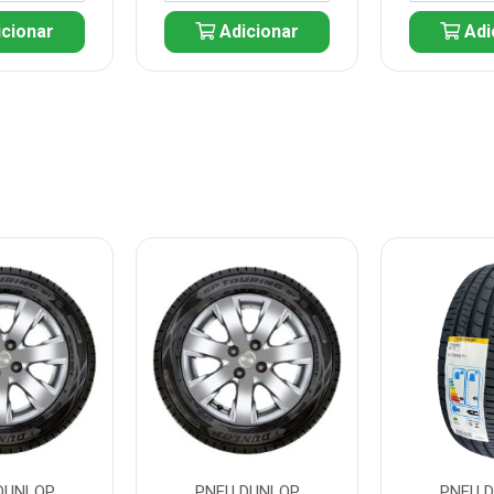
cionar
Adicionar
Adi
DUNLOP
PNEU DUNLOP
PNEU 