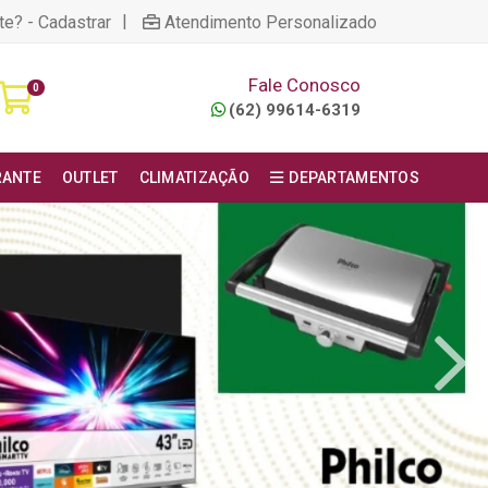
|
te? - Cadastrar
Atendimento Personalizado
Fale Conosco
0
(62) 99614-6319
RANTE
OUTLET
CLIMATIZAÇÃO
DEPARTAMENTOS