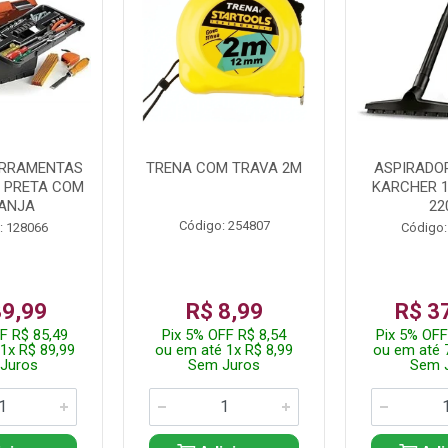
ERRAMENTAS
TRENA COM TRAVA 2M
ASPIRADO
L PRETA COM
KARCHER 
ANJA
22
Código: 254807
: 128066
Código:
89,99
R$ 8,99
R$ 3
F R$ 85,49
Pix 5% OFF R$ 8,54
Pix 5% OFF
1x R$ 89,99
ou em até 1x R$ 8,99
ou em até 
Juros
Sem Juros
Sem 