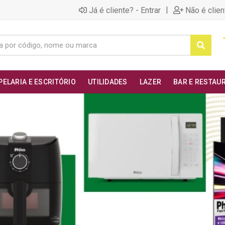
|
Já é cliente? - Entrar
Não é clien
PELARIA E ESCRITÓRIO
UTILIDADES
LAZER
BAR E RESTAU