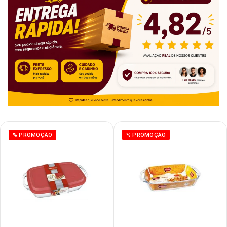
% PROMOÇÃO
% PROMOÇÃO