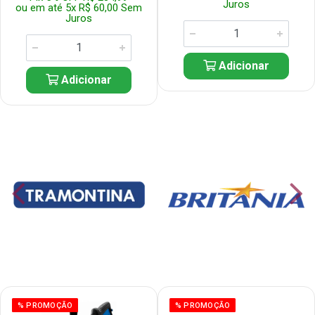
Juros
ou em até 5x R$ 60,00 Sem
Juros
Adicionar
Adicionar
% PROMOÇÃO
% PROMOÇÃO