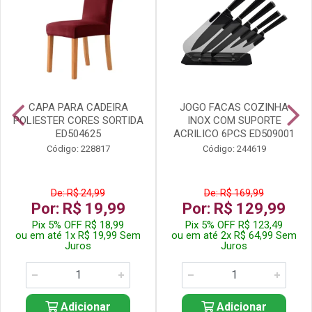
CAPA PARA CADEIRA
JOGO FACAS COZINHA
POLIESTER CORES SORTIDA
INOX COM SUPORTE
ED504625
ACRILICO 6PCS ED509001
Código: 228817
Código: 244619
De: R$ 24,99
De: R$ 169,99
Por: R$ 19,99
Por: R$ 129,99
Pix 5% OFF R$ 18,99
Pix 5% OFF R$ 123,49
ou em até 1x R$ 19,99 Sem
ou em até 2x R$ 64,99 Sem
Juros
Juros
Adicionar
Adicionar