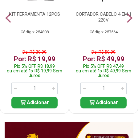
KIT FERRAMENTA 12PCS
CORTADOR CABELO 4 EM 1
220V
Código: 254808
Código: 257564
De: R$ 39,99
De: R$ 59,99
Por: R$ 19,99
Por: R$ 49,99
Pix 5% OFF R$ 18,99
Pix 5% OFF R$ 47,49
ou em até 1x R$ 19,99 Sem
ou em até 1x R$ 49,99 Sem
Juros
Juros
Adicionar
Adicionar