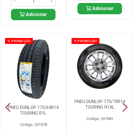
Adicionar
Adicionar
% PROMOÇÃO
% PROMOÇÃO
PNEU DUNLOP 175/70R14
TOURING R1XL
PNEU DUNLOP 175/65R14
TOURING R1L
Código: 261081
Código: 261078