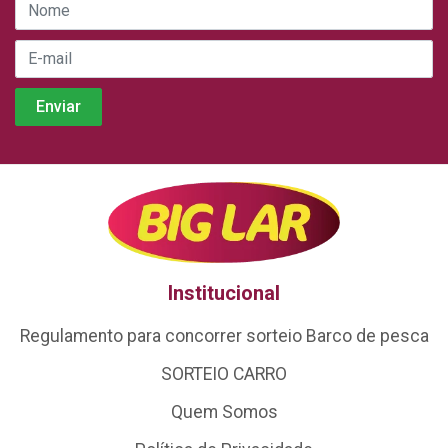
Institucional
Regulamento para concorrer sorteio Barco de pesca
SORTEIO CARRO
Quem Somos