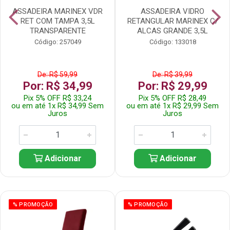
ASSADEIRA MARINEX VDR
ASSADEIRA VIDRO
RET COM TAMPA 3,5L
RETANGULAR MARINEX C/
TRANSPARENTE
ALCAS GRANDE 3,5L
Código: 257049
Código: 133018
De: R$ 59,99
De: R$ 39,99
Por: R$ 34,99
Por: R$ 29,99
Pix 5% OFF R$ 33,24
Pix 5% OFF R$ 28,49
ou em até 1x R$ 34,99 Sem
ou em até 1x R$ 29,99 Sem
Juros
Juros
Adicionar
Adicionar
% PROMOÇÃO
% PROMOÇÃO