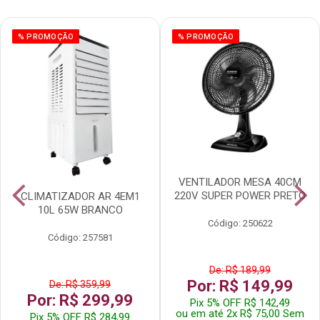
% PROMOÇÃO
% PROMOÇÃO
VENTILADOR MESA 40CM
220V SUPER POWER PRETO
CLIMATIZADOR AR 4EM1
10L 65W BRANCO
Código: 250622
Código: 257581
De: R$ 189,99
Por: R$ 149,99
De: R$ 359,99
Por: R$ 299,99
Pix 5% OFF R$ 142,49
ou em até 2x R$ 75,00 Sem
Pix 5% OFF R$ 284,99