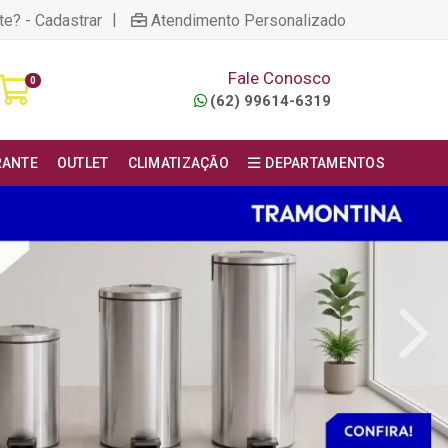
|
te? - Cadastrar
Atendimento Personalizado
Fale Conosco
0
(62) 99614-6319
RANTE
OUTLET
CLIMATIZAÇÃO
DEPARTAMENTOS