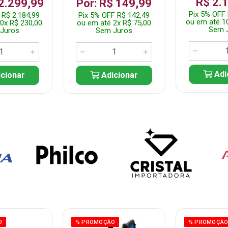
R$ 2.
 2.299,99
Por: R$ 149,99
Pix 5% OFF 
 R$ 2.184,99
Pix 5% OFF R$ 142,49
ou em até 1
0x R$ 230,00
ou em até 2x R$ 75,00
Sem 
Juros
Sem Juros
Adi
cionar
Adicionar
O
% PROMOÇÃO
% PROMOÇÃ