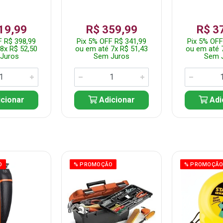
19,99
R$ 359,99
R$ 3
F R$ 398,99
Pix 5% OFF R$ 341,99
Pix 5% OFF
8x R$ 52,50
ou em até 7x R$ 51,43
ou em até 
Juros
Sem Juros
Sem 
cionar
Adicionar
Adi
O
% PROMOÇÃO
% PROMOÇÃ