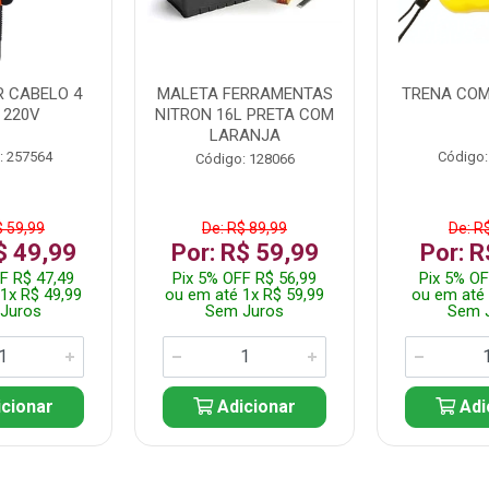
 CABELO 4
MALETA FERRAMENTAS
TRENA COM
 220V
NITRON 16L PRETA COM
LARANJA
: 257564
Código:
Código: 128066
$ 59,99
De: R$ 89,99
De: R
$ 49,99
Por: R$ 59,99
Por: R
F R$ 47,49
Pix 5% OFF R$ 56,99
Pix 5% OF
1x R$ 49,99
ou em até 1x R$ 59,99
ou em até 
Juros
Sem Juros
Sem 
cionar
Adicionar
Adi